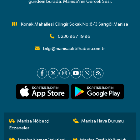
gündem burada. Manisa'nın Gerçek Sesi.
Konak Mahallesi Çilingir Sokak No:6/3 Sarıgöl Manisa
0236 867 19 86
bilgi@manisaaktifhaber.com.tr
Manisa Nöbetçi
Manisa Hava Durumu
Eczaneler