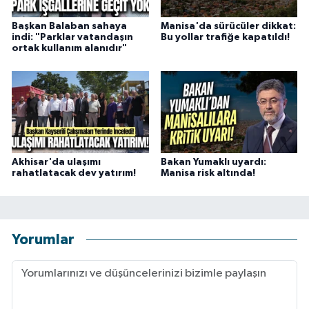
Başkan Balaban sahaya
Manisa'da sürücüler dikkat:
indi: "Parklar vatandaşın
Bu yollar trafiğe kapatıldı!
ortak kullanım alanıdır"
Akhisar'da ulaşımı
Bakan Yumaklı uyardı:
rahatlatacak dev yatırım!
Manisa risk altında!
Yorumlar