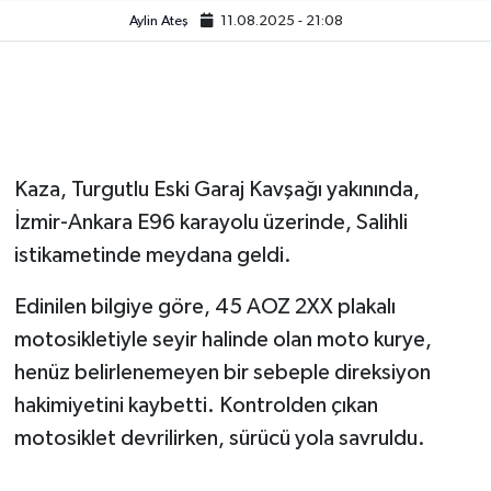
Aylin Ateş
11.08.2025 - 21:08
Video
Kaza, Turgutlu Eski Garaj Kavşağı yakınında,
İzmir-Ankara E96 karayolu üzerinde, Salihli
istikametinde meydana geldi.
Edinilen bilgiye göre, 45 AOZ 2XX plakalı
motosikletiyle seyir halinde olan moto kurye,
henüz belirlenemeyen bir sebeple direksiyon
hakimiyetini kaybetti. Kontrolden çıkan
motosiklet devrilirken, sürücü yola savruldu.