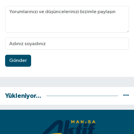
Gönder
Yükleniyor...