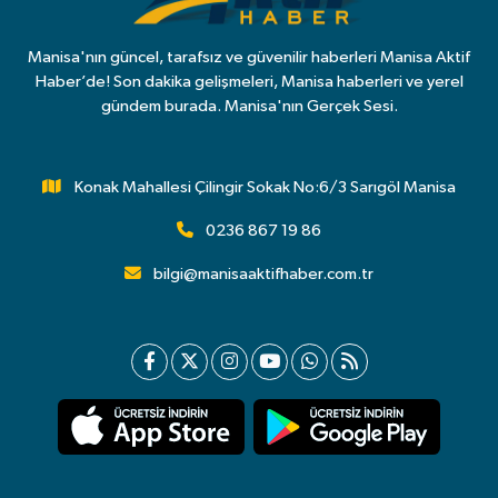
Manisa'nın güncel, tarafsız ve güvenilir haberleri Manisa Aktif
Haber’de! Son dakika gelişmeleri, Manisa haberleri ve yerel
gündem burada. Manisa'nın Gerçek Sesi.
Konak Mahallesi Çilingir Sokak No:6/3 Sarıgöl Manisa
0236 867 19 86
bilgi@manisaaktifhaber.com.tr