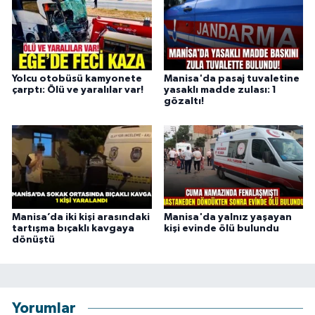
Yolcu otobüsü kamyonete
Manisa'da pasaj tuvaletine
çarptı: Ölü ve yaralılar var!
yasaklı madde zulası: 1
gözaltı!
Manisa’da iki kişi arasındaki
Manisa'da yalnız yaşayan
tartışma bıçaklı kavgaya
kişi evinde ölü bulundu
dönüştü
Yorumlar