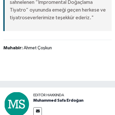
sahnelenen “Impromental Doğaçlama
Tiyatro” oyununda emeği geçen herkese ve
tiyatroseverlerimize teşekkür ederiz."
Muhabir:
Ahmet Çoşkun
EDITÖR HAKKINDA
Muhammed Safa Erdoğan