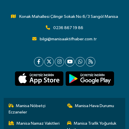
Konak Mahallesi Çilingir Sokak No:6/3 Sarıgöl Manisa
0236 867 19 86
bilgi@manisaaktifhaber.com.tr
Manisa Nöbetçi
Manisa Hava Durumu
Eczaneler
Manisa Namaz Vakitleri
Manisa Trafik Yoğunluk