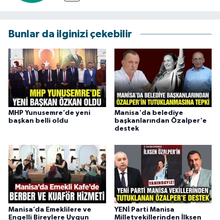
Bunlar da ilginizi çekebilir
MHP Yunusemre’de yeni
Manisa'da belediye
başkan belli oldu
başkanlarından Özalper'e
destek
Manisa’da Emeklilere ve
YENİ Parti Manisa
Engelli Bireylere Uygun
Milletvekillerinden İlksen