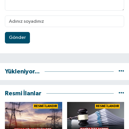
Gönder
Yükleniyor...
Resmi İlanlar
RESMİ İLANDIR
RESMİ İLANDIR