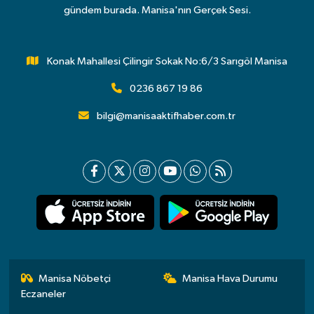
gündem burada. Manisa'nın Gerçek Sesi.
Konak Mahallesi Çilingir Sokak No:6/3 Sarıgöl Manisa
0236 867 19 86
bilgi@manisaaktifhaber.com.tr
Manisa Nöbetçi
Manisa Hava Durumu
Eczaneler