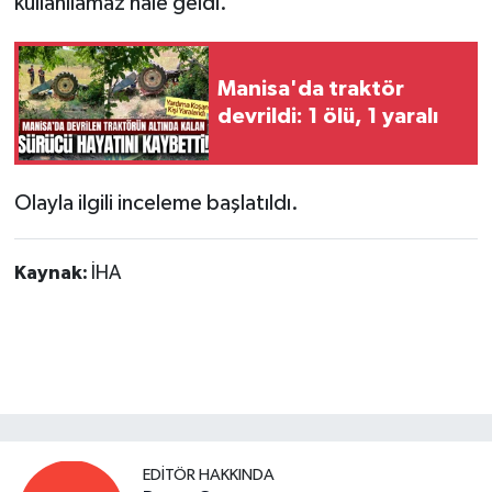
kullanılamaz hale geldi.
Manisa'da traktör
devrildi: 1 ölü, 1 yaralı
Olayla ilgili inceleme başlatıldı.
Kaynak:
İHA
EDITÖR HAKKINDA