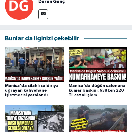
Deren Genç
Bunlar da ilginizi çekebilir
Manisa'da silahlı saldırıya
Manisa'da düğün salonuna
uğrayan kahvehane
kumar baskını: 638 bin 220
işletmecisi yaralandı
TL cezai işlem