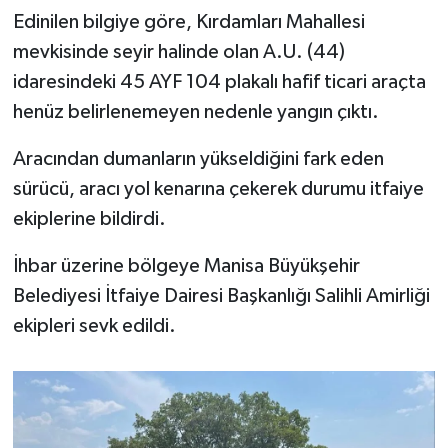
Edinilen bilgiye göre, Kırdamları Mahallesi
Video
mevkisinde seyir halinde olan A.U. (44)
idaresindeki 45 AYF 104 plakalı hafif ticari araçta
henüz belirlenemeyen nedenle yangın çıktı.
Aracından dumanların yükseldiğini fark eden
sürücü, aracı yol kenarına çekerek durumu itfaiye
ekiplerine bildirdi.
İhbar üzerine bölgeye Manisa Büyükşehir
Belediyesi İtfaiye Dairesi Başkanlığı Salihli Amirliği
ekipleri sevk edildi.