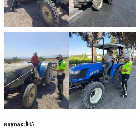
Kaynak:
İHA