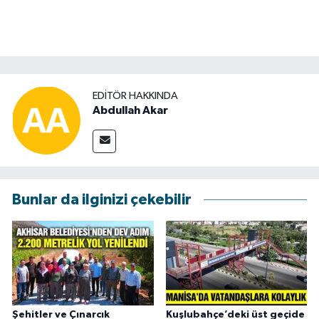
EDITÖR HAKKINDA
Abdullah Akar
Bunlar da ilginizi çekebilir
Şehitler ve Çınarcık
Kuşlubahçe’deki üst geçide