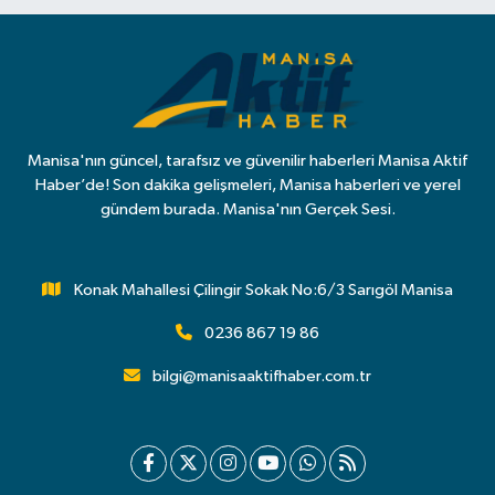
Manisa'nın güncel, tarafsız ve güvenilir haberleri Manisa Aktif
Haber’de! Son dakika gelişmeleri, Manisa haberleri ve yerel
gündem burada. Manisa'nın Gerçek Sesi.
Konak Mahallesi Çilingir Sokak No:6/3 Sarıgöl Manisa
0236 867 19 86
bilgi@manisaaktifhaber.com.tr