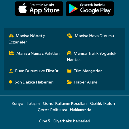
Manisa Nöbetçi
Manisa Hava Durumu
Eczaneler
Manisa Namaz Vakitleri
Manisa Trafik Yoğunluk
Haritası
Puan Durumu ve Fikstür
Tüm Manşetler
Son Dakika Haberleri
Haber Arşivi
Künye
İletişim
Genel Kullanım Koşulları
Gizlilik İlkeleri
Çerez Politikası
Hakkımızda
Cine5
Diyarbakır haberleri