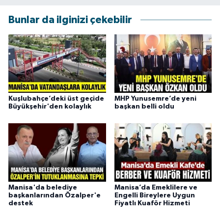
Bunlar da ilginizi çekebilir
Kuşlubahçe’deki üst geçide
MHP Yunusemre’de yeni
Büyükşehir'den kolaylık
başkan belli oldu
Manisa'da belediye
Manisa’da Emeklilere ve
başkanlarından Özalper'e
Engelli Bireylere Uygun
destek
Fiyatlı Kuaför Hizmeti