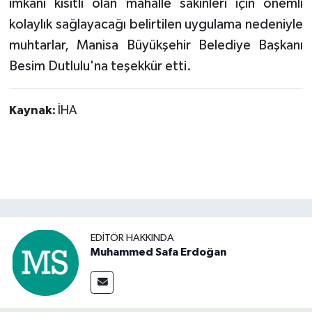
imkânı kısıtlı olan mahalle sakinleri için önemli
kolaylık sağlayacağı belirtilen uygulama nedeniyle
muhtarlar, Manisa Büyükşehir Belediye Başkanı
Besim Dutlulu'na teşekkür etti.
Kaynak:
İHA
EDITÖR HAKKINDA
Muhammed Safa Erdoğan