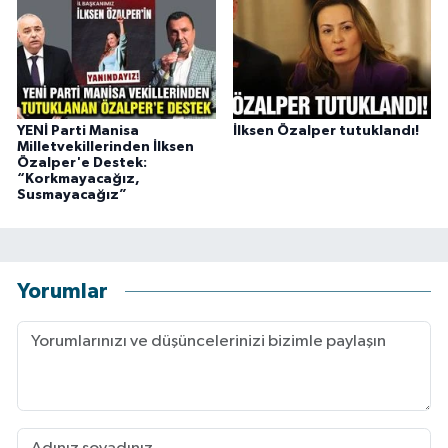
YENİ Parti Manisa
İlksen Özalper tutuklandı!
Milletvekillerinden İlksen
Özalper'e Destek:
“Korkmayacağız,
Susmayacağız”
Yorumlar