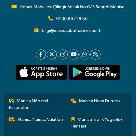
Konak Mahallesi Çilingir Sokak No:6/3 Sarıgöl Manisa
0236 867 19 86
bilgi@manisaaktifhaber.com.tr
Manisa Nöbetçi
Manisa Hava Durumu
Eczaneler
Manisa Namaz Vakitleri
Manisa Trafik Yoğunluk
Haritası