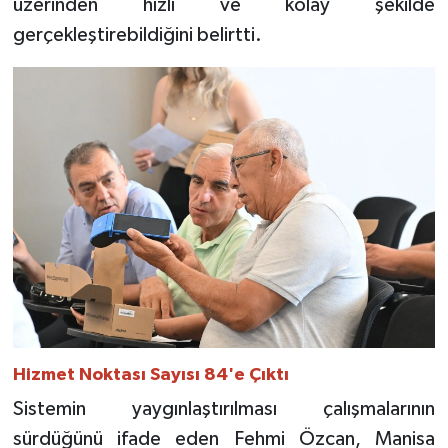
üzerinden hızlı ve kolay şekilde
gerçekleştirebildiğini belirtti.
Hizmet Noktası Sayısı 84'e Çıktı
Sistemin yaygınlaştırılması çalışmalarının
sürdüğünü ifade eden Fehmi Özcan, Manisa