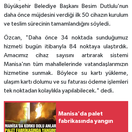
Büyükşehir Belediye Başkanı Besim Dutlulu'nun
daha önce müjdesini verdiği ilk 50 cihazın kurulum
ve teslim sürecinin tamamlandığını söyledi.
Özcan, "Daha önce 34 noktada sunduğumuz
hizmeti bugün itibarıyla 84 noktaya ulaştırdık.
Amacımız cihaz sayısını artırarak sistemi
Manisa'nın tüm mahallelerinde vatandaşlarımızın
hizmetine sunmak. Böylece su kartı yükleme,
ulaşım kartı dolumu ve su faturası ödeme işlemleri
tek noktadan kolaylıkla yapılabilecek." dedi.
Manisa'da palet
fabrikasında yangın