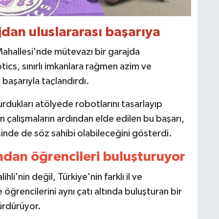
dan uluslararası başarıya
ı Mahallesi'nde mütevazı bir garajda
ics, sınırlı imkanlara rağmen azim ve
ı başarıyla taçlandırdı.
urdukları atölyede robotlarını tasarlayıp
 çalışmaların ardından elde edilen bu başarı,
sinde de söz sahibi olabileceğini gösterdi.
ından öğrencileri buluşturuyor
i'nin değil, Türkiye'nin farklı il ve
e öğrencilerini aynı çatı altında buluşturan bir
ürdürüyor.