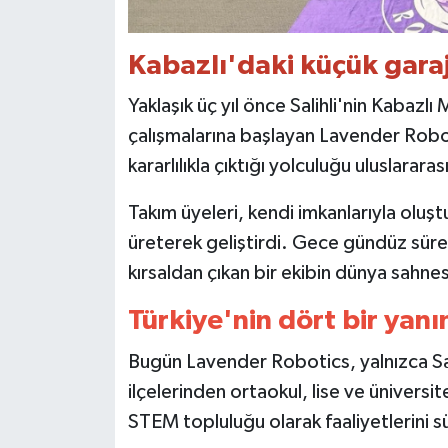
Kabazlı'daki küçük garaj
Yaklaşık üç yıl önce Salihli'nin Kabazl
çalışmalarına başlayan Lavender Robot
kararlılıkla çıktığı yolculuğu uluslararas
Takım üyeleri, kendi imkanlarıyla oluşt
üreterek geliştirdi. Gece gündüz süren
kırsaldan çıkan bir ekibin dünya sahne
Türkiye'nin dört bir yan
Bugün Lavender Robotics, yalnızca Salihl
ilçelerinden ortaokul, lise ve üniversit
STEM topluluğu olarak faaliyetlerini s