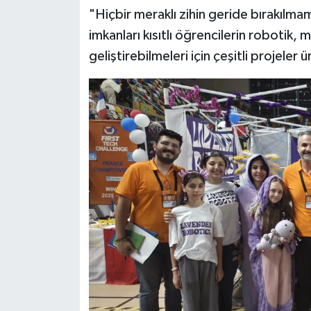
"Hiçbir meraklı zihin geride bırakılmama
imkanları kısıtlı öğrencilerin robotik, 
geliştirebilmeleri için çeşitli projele