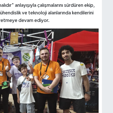
lıdır" anlayışıyla çalışmalarını sürdüren ekip,
mühendislik ve teknoloji alanlarında kendilerini
r üretmeye devam ediyor.