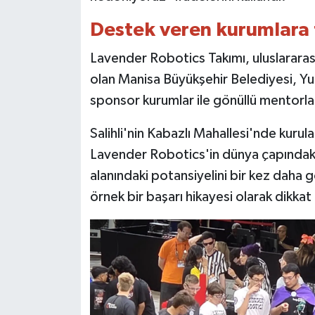
Destek veren kurumlara
Lavender Robotics Takımı, uluslararası
olan Manisa Büyükşehir Belediyesi, Y
sponsor kurumlar ile gönüllü mentorlar
Salihli'nin Kabazlı Mahallesi'nde kuru
Lavender Robotics'in dünya çapındaki 
alanındaki potansiyelini bir kez daha
örnek bir başarı hikayesi olarak dikkat 