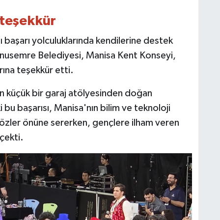
 teşekkür
 başarı yolculuklarında kendilerine destek
unusemre Belediyesi, Manisa Kent Konseyi,
ına teşekkür etti.
lan küçük bir garaj atölyesinden doğan
bu başarısı, Manisa'nın bilim ve teknoloji
 gözler önüne sererken, gençlere ilham veren
çekti.