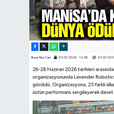
Video
Buse Nur Can
03.07.2026 - 13:38
03.07.2026
26-28 Haziran 2026 tarihleri arasında
organizasyonunda Lavender Robotics, 
görüldü. Organizasyona, 25 farklı ülk
üstün performans sergileyerek davet a