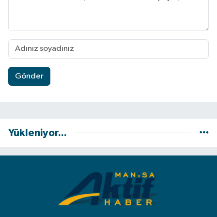
Gönder
Yükleniyor...