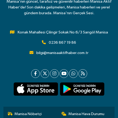
Manisa'nın güncel, tarafsız ve güvenilir haberleri Manisa Aktif
Haber’de! Son dakika gelişmeleri, Manisa haberleri ve yerel
gündem burada. Manisa'nın Gerçek Sesi.
Konak Mahallesi Çilingir Sokak No:6/3 Sarıgöl Manisa
0236 867 19 86
bilgi@manisaaktifhaber.com.tr
Manisa Nöbetçi
Manisa Hava Durumu