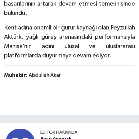
başarılarının artarak devam etmesi temennisinde
bulundu.
Kent adına önemli bir gurur kaynağı olan Feyzullah
Aktürk, yağlı güreş arenasındaki performansıyla
Manisa’nın adını ulusal ve uluslararası
platformlarda duyurmaya devam ediyor.
Muhabir:
Abdullah Akar
EDITÖR HAKKINDA
Ayşe Ayverdi