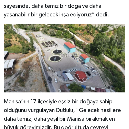
sayesinde, daha temiz bir doğa ve daha
yaşanabilir bir gelecek inşa ediyoruz” dedi.
Manisa’nın 17 ilçesiyle eşsiz bir doğaya sahip
olduğunu vurgulayan Dutlulu, “Gelecek nesillere
daha temiz, daha yeşil bir Manisa bırakmak en
büyük görevimizdir. Bu doğrultuda çevreyi