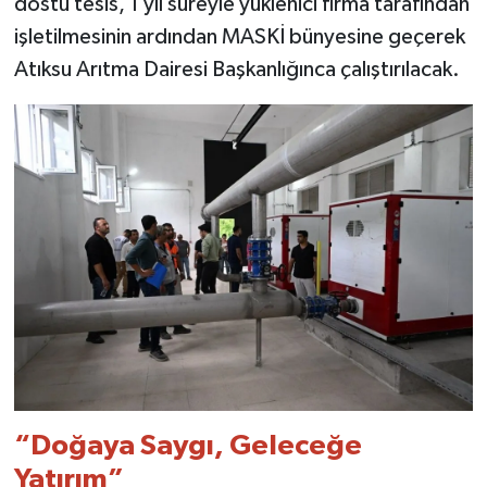
dostu tesis, 1 yıl süreyle yüklenici firma tarafından
işletilmesinin ardından MASKİ bünyesine geçerek
Atıksu Arıtma Dairesi Başkanlığınca çalıştırılacak.
“Doğaya Saygı, Geleceğe
Yatırım”