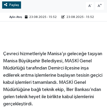
Paylaş
-
+
A
A
Video
Aylin Ateş
23.08.2025 - 15:52
23.08.2025 - 15:52
Çevreci hizmetleriyle Manisa’yı geleceğe taşıyan
Manisa Büyükşehir Belediyesi, MASKİ Genel
Müdürlüğü tarafından Demirci ilçesine inşa
edilerek arıtma işlemlerine başlayan tesisin geçici
kabul işlemleri tamamlandı. MASKİ Genel
Müdürlüğüne bağlı teknik ekip, İller Bankası’ndan
gelen teknik heyet ile birlikte kabul işlemlerini
gerçekleştirdi.