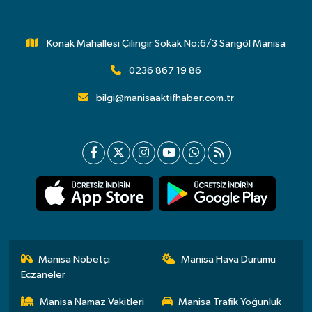
Konak Mahallesi Çilingir Sokak No:6/3 Sarıgöl Manisa
0236 867 19 86
bilgi@manisaaktifhaber.com.tr
Manisa Nöbetçi
Manisa Hava Durumu
Eczaneler
Manisa Namaz Vakitleri
Manisa Trafik Yoğunluk