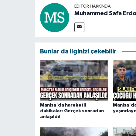
EDITÖR HAKKINDA
Muhammed Safa Erd
Bunlar da ilginizi çekebilir
Manisa'da hareketli
Manisa'da
dakikalar: Gerçek sonradan
yaşındayd
anlaşıldı!