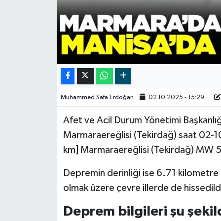
Video
Muhammed Safa Erdoğan
02.10.2025 - 15:29
Afet ve Acil Durum Yönetimi Başkanlığı
Marmaraereğlisi (Tekirdağ) saat 02-
km] Marmaraereğlisi (Tekirdağ) MW 
Depremin derinliği ise 6.71 kilometr
olmak üzere çevre illerde de hissedild
Deprem bilgileri şu şekil