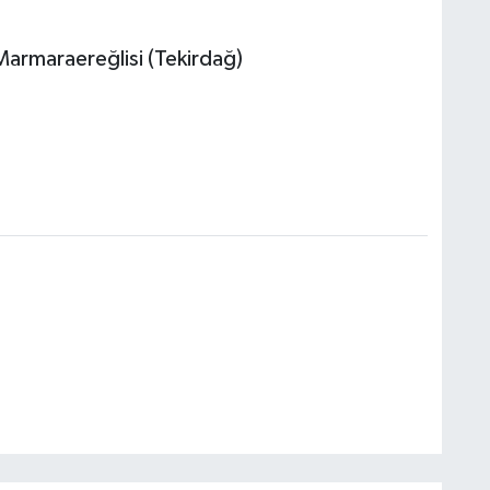
Marmaraereğlisi (Tekirdağ)