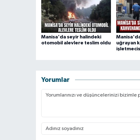
Manisa'da seyir halindeki
Manisa'da 
otomobil alevlere teslim oldu
uğrayan 
işletmecis
Yorumlar