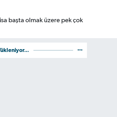
a başta olmak üzere pek çok
ükleniyor...