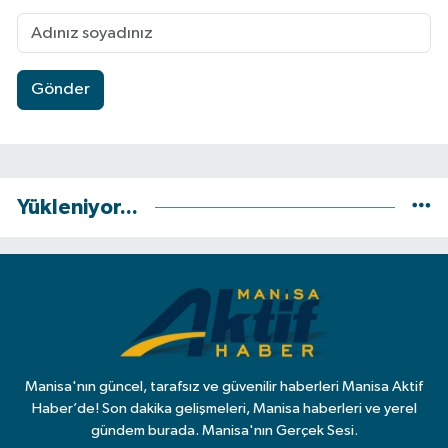
Gönder
Yükleniyor...
Manisa'nın güncel, tarafsız ve güvenilir haberleri Manisa Aktif
Haber’de! Son dakika gelişmeleri, Manisa haberleri ve yerel
gündem burada. Manisa'nın Gerçek Sesi.