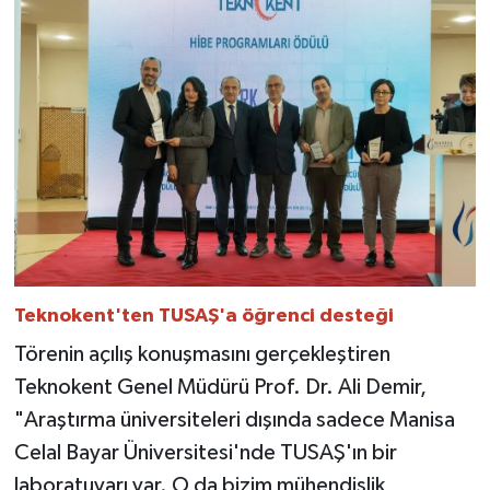
Teknokent'ten TUSAŞ'a öğrenci desteği
Törenin açılış konuşmasını gerçekleştiren
Teknokent Genel Müdürü Prof. Dr. Ali Demir,
"Araştırma üniversiteleri dışında sadece Manisa
Celal Bayar Üniversitesi'nde TUSAŞ'ın bir
laboratuvarı var. O da bizim mühendislik