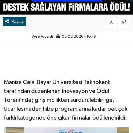
Video
Paylaş
-
+
A
A
Ayşe Ayverdi
05.02.2026 - 10:18
Manisa Celal Bayar Üniversitesi Teknokent
tarafından düzenlenen İnovasyon ve Ödül
Töreni'nde; girişimcilikten sürdürülebilirliğe,
ticarileşmeden hibe programlarına kadar pek çok
farklı kategoride öne çıkan firmalar ödüllendirildi.