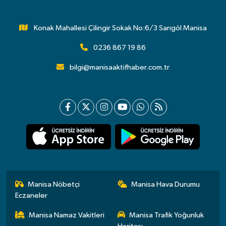
Konak Mahallesi Çilingir Sokak No:6/3 Sarıgöl Manisa
0236 867 19 86
bilgi@manisaaktifhaber.com.tr
Manisa Nöbetçi
Manisa Hava Durumu
Eczaneler
Manisa Namaz Vakitleri
Manisa Trafik Yoğunluk