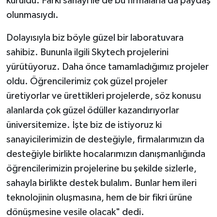
kuruldu. Farkı sanayi ile de bu firmalarla da paydaş
olunmasıydı.
Dolayısıyla biz böyle güzel bir laboratuvara
sahibiz. Bununla ilgili Skytech projelerini
yürütüyoruz. Daha önce tamamladığımız projeler
oldu. Öğrencilerimiz çok güzel projeler
üretiyorlar ve ürettikleri projelerde, söz konusu
alanlarda çok güzel ödüller kazandırıyorlar
üniversitemize. İşte biz de istiyoruz ki
sanayicilerimizin de desteğiyle, firmalarımızın da
desteğiyle birlikte hocalarımızın danışmanlığında
öğrencilerimizin projelerine bu şekilde sizlerle,
sahayla birlikte destek bulalım. Bunlar hem ileri
teknolojinin oluşmasına, hem de bir fikri ürüne
dönüşmesine vesile olacak" dedi.