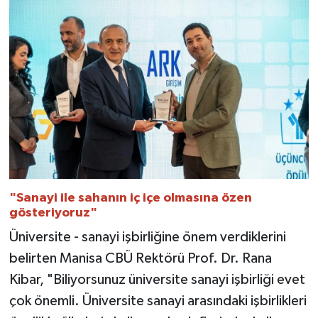
"Sanayi ile sahanın iç içe olmasına özen
gösteriyoruz"
Üniversite - sanayi işbirliğine önem verdiklerini
belirten Manisa CBÜ Rektörü Prof. Dr. Rana
Kibar, "Biliyorsunuz üniversite sanayi işbirliği evet
çok önemli. Üniversite sanayi arasındaki işbirlikleri