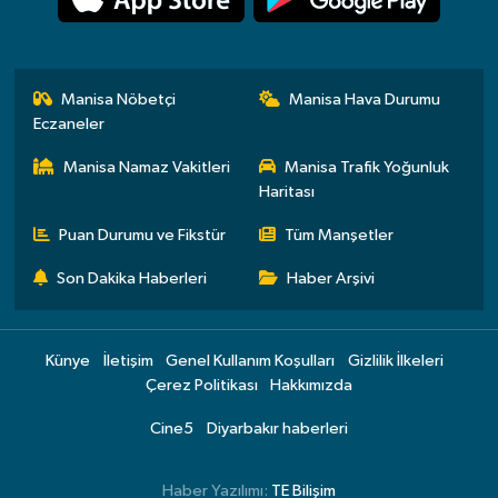
Manisa Nöbetçi
Manisa Hava Durumu
Eczaneler
Manisa Namaz Vakitleri
Manisa Trafik Yoğunluk
Haritası
Puan Durumu ve Fikstür
Tüm Manşetler
Son Dakika Haberleri
Haber Arşivi
Künye
İletişim
Genel Kullanım Koşulları
Gizlilik İlkeleri
Çerez Politikası
Hakkımızda
Cine5
Diyarbakır haberleri
Haber Yazılımı:
TE Bilişim