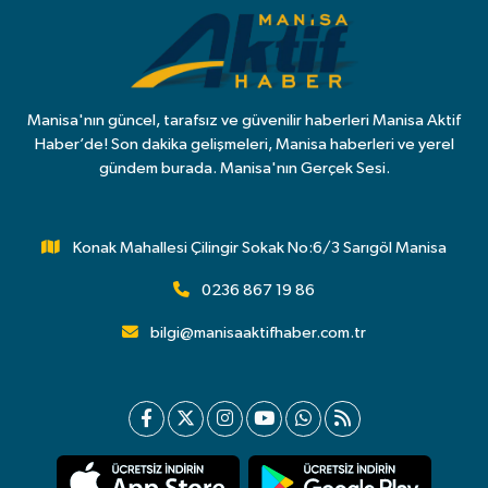
Manisa'nın güncel, tarafsız ve güvenilir haberleri Manisa Aktif
Haber’de! Son dakika gelişmeleri, Manisa haberleri ve yerel
gündem burada. Manisa'nın Gerçek Sesi.
Konak Mahallesi Çilingir Sokak No:6/3 Sarıgöl Manisa
0236 867 19 86
bilgi@manisaaktifhaber.com.tr