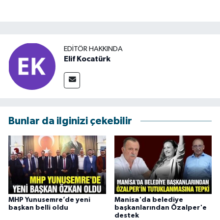
EDITÖR HAKKINDA
Elif Kocatürk
Bunlar da ilginizi çekebilir
MHP Yunusemre’de yeni
Manisa'da belediye
başkan belli oldu
başkanlarından Özalper'e
destek