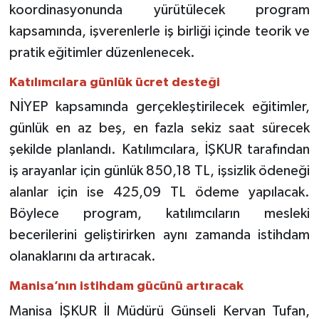
koordinasyonunda yürütülecek program
kapsamında, işverenlerle iş birliği içinde teorik ve
pratik eğitimler düzenlenecek.
Katılımcılara günlük ücret desteği
NİYEP kapsamında gerçekleştirilecek eğitimler,
günlük en az beş, en fazla sekiz saat sürecek
şekilde planlandı. Katılımcılara, İŞKUR tarafından
iş arayanlar için günlük 850,18 TL, işsizlik ödeneği
alanlar için ise 425,09 TL ödeme yapılacak.
Böylece program, katılımcıların mesleki
becerilerini geliştirirken aynı zamanda istihdam
olanaklarını da artıracak.
Manisa’nın istihdam gücünü artıracak
Manisa İŞKUR İl Müdürü Günseli Kervan Tufan,