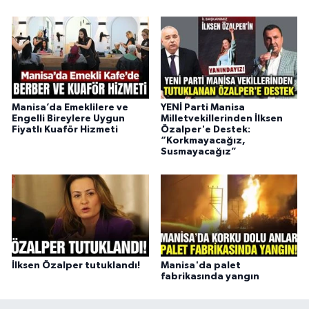
Manisa’da Emeklilere ve
YENİ Parti Manisa
Engelli Bireylere Uygun
Milletvekillerinden İlksen
Fiyatlı Kuaför Hizmeti
Özalper'e Destek:
“Korkmayacağız,
Susmayacağız”
İlksen Özalper tutuklandı!
Manisa'da palet
fabrikasında yangın