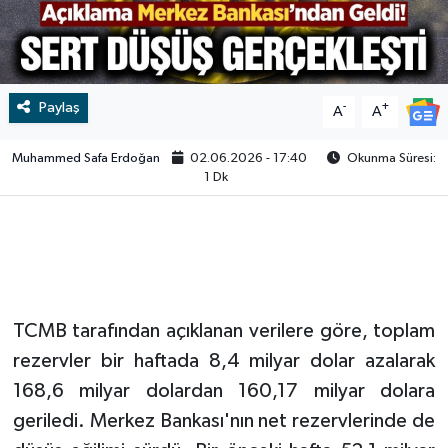
Video
Paylaş
-
+
A
A
Muhammed Safa Erdoğan
02.06.2026 - 17:40
Okunma Süresi:
1 Dk
TCMB tarafından açıklanan verilere göre, toplam
rezervler bir haftada 8,4 milyar dolar azalarak
168,6 milyar dolardan 160,17 milyar dolara
geriledi. Merkez Bankası'nın net rezervlerinde de