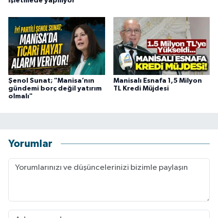
işletmede yapılıyor
Şenol Sunat; "Manisa’nın
Manisalı Esnafa 1,5 Milyon
gündemi borç değil yatırım
TL Kredi Müjdesi
olmalı"
Yorumlar