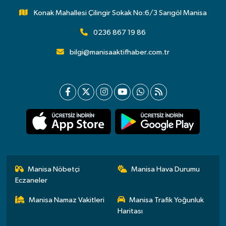
Konak Mahallesi Çilingir Sokak No:6/3 Sarıgöl Manisa
0236 867 19 86
bilgi@manisaaktifhaber.com.tr
Manisa Nöbetçi
Manisa Hava Durumu
Eczaneler
Manisa Namaz Vakitleri
Manisa Trafik Yoğunluk
Haritası