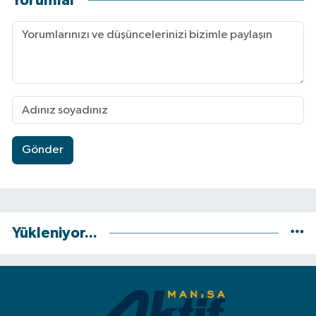
Yorumlar
Gönder
Yükleniyor...