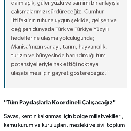
daim açık, güler yüzlü ve samimi bir anlayışla
çalışmalarımızı sürdüreceğiz. Cumhur
İttifakı’nın ruhuna uygun şekilde, gelişen ve
değişen dünyada Türk ve Türkiye Yüzyılı
hedeflerine ulaşma yolculuğunda;
Manisa’mızın sanayi, tarım, hayvancılık,
turizm ve bünyesinde barındırdığı tüm
potansiyelleriyle hak ettiği noktaya
ulaşabilmesi için gayret göstereceğiz."
"Tüm Paydaşlarla Koordineli Çalışacağız"
Savaş, kentin kalkınması için bölge milletvekilleri,
kamu kurum ve kuruluşları, mesleki ve sivil toplum