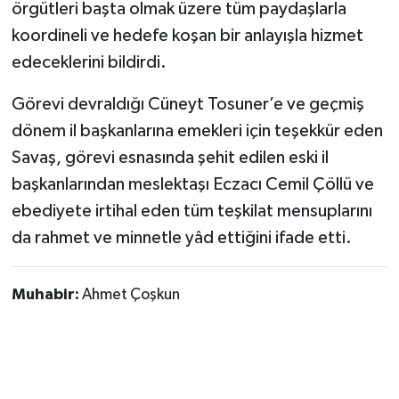
örgütleri başta olmak üzere tüm paydaşlarla
koordineli ve hedefe koşan bir anlayışla hizmet
edeceklerini bildirdi.
Görevi devraldığı Cüneyt Tosuner’e ve geçmiş
dönem il başkanlarına emekleri için teşekkür eden
Savaş, görevi esnasında şehit edilen eski il
başkanlarından meslektaşı Eczacı Cemil Çöllü ve
ebediyete irtihal eden tüm teşkilat mensuplarını
da rahmet ve minnetle yâd ettiğini ifade etti.
Muhabir:
Ahmet Çoşkun