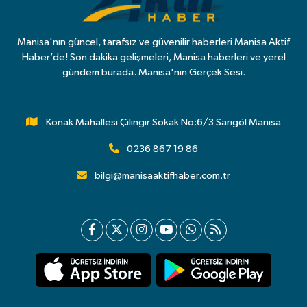
Manisa'nın güncel, tarafsız ve güvenilir haberleri Manisa Aktif
Haber’de! Son dakika gelişmeleri, Manisa haberleri ve yerel
gündem burada. Manisa'nın Gerçek Sesi.
Konak Mahallesi Çilingir Sokak No:6/3 Sarıgöl Manisa
0236 867 19 86
bilgi@manisaaktifhaber.com.tr