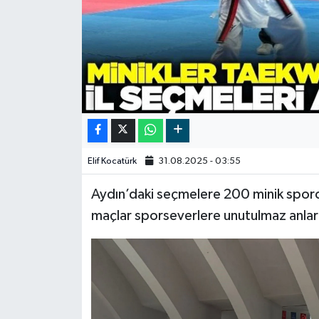
Video
Elif Kocatürk
31.08.2025 - 03:55
Aydın’daki seçmelere 200 minik sporcu 
maçlar sporseverlere unutulmaz anlar 