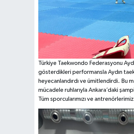
Türkiye Taekwondo Federasyonu Aydın İ
gösterdikleri performansla Aydın tae
heyecanlandırdı ve ümitlendirdi. Bu min
mücadele ruhlarıyla Ankara’daki şampiy
Tüm sporcularımızı ve antrenörlerimiz