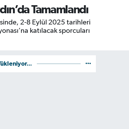
ydın’da Tamamlandı
nde, 2-8 Eylül 2025 tarihleri
onası’na katılacak sporcuları
ükleniyor...