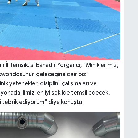
l Temsilcisi Bahadır Yorgancı, "Miniklerimiz,
kwondosunun geleceğine dair bizi
ik yetenekler, disiplinli çalışmaları ve
onada ilimizi en iyi şekilde temsil edecek.
i tebrik ediyorum" diye konuştu.