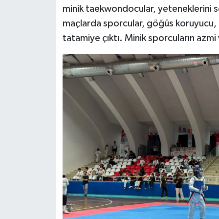
minik taekwondocular, yeteneklerini s
maçlarda sporcular, göğüs koruyucu, k
tatamiye çıktı. Minik sporcuların azmi 