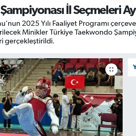
Şampiyonası İl Seçmeleri A
nun 2025 Yılı Faaliyet Programı çerçevesi
rilecek Minikler Türkiye Taekwondo Şampiy
i gerçekleştirildi.
Y