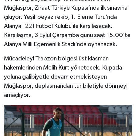
Muğlaspor, Ziraat Türkiye Kupası’nda ilk sınavına
Video
çıkıyor. Yeşil-beyazlı ekip, 1. Eleme Turu’nda
Alanya 1221 Futbol Kulübü ile karşılaşacak.
Karşılaşma, 3 Eylül Çarşamba günü saat 15.00’te
Alanya Milli Egemenlik Stadı’nda oynanacak.
Mücadeleyi Trabzon bölgesi üst klasman
hakemlerinden Melih Kurt yönetecek. Kupada
yoluna galibiyetle devam etmek isteyen
Muğlaspor, deplasmandan tur biletiyle dönmeyi
amaçlıyor.