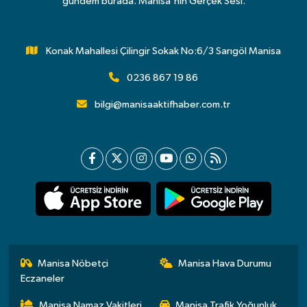
gündem burada. Manisa'nın Gerçek Sesi.
Konak Mahallesi Çilingir Sokak No:6/3 Sarıgöl Manisa
0236 867 19 86
bilgi@manisaaktifhaber.com.tr
Manisa Nöbetçi
Manisa Hava Durumu
Eczaneler
Manisa Namaz Vakitleri
Manisa Trafik Yoğunluk