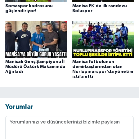
Somaspor kadrosunu
Manisa FK'da ilk randevu
güçlendiriyor!
Boluspor
Manisalı Genç Şampiyonu İl
Manisa futbolunun
Müdürü Öztürk Makamında
demirbaşlarından olan
Ağırladı
Nurlupınarspor'da yönetim
istifa etti
Yorumlar