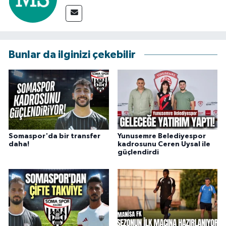
Bunlar da ilginizi çekebilir
Somaspor'da bir transfer
Yunusemre Belediyespor
daha!
kadrosunu Ceren Uysal ile
güçlendirdi