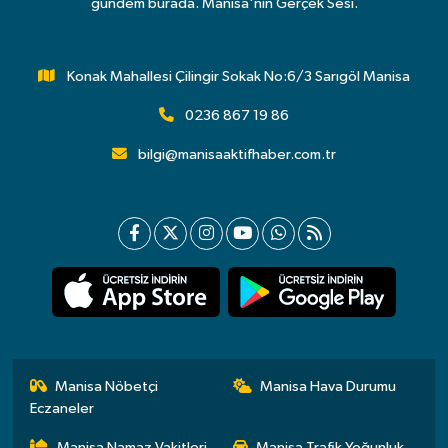
gündem burada. Manisa'nın Gerçek Sesi.
Konak Mahallesi Çilingir Sokak No:6/3 Sarıgöl Manisa
0236 867 19 86
bilgi@manisaaktifhaber.com.tr
Manisa Nöbetçi
Manisa Hava Durumu
Eczaneler
Manisa Namaz Vakitleri
Manisa Trafik Yoğunluk