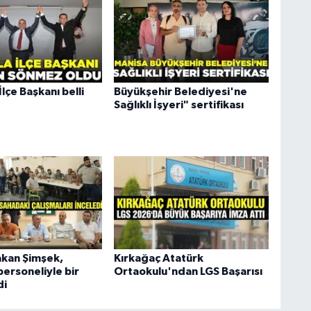
lçe Başkanı belli
Büyükşehir Belediyesi'ne
Sağlıklı İşyeri" sertifikası
kan Şimşek,
Kırkağaç Atatürk
ersoneliyle bir
Ortaokulu'ndan LGS Başarısı
di