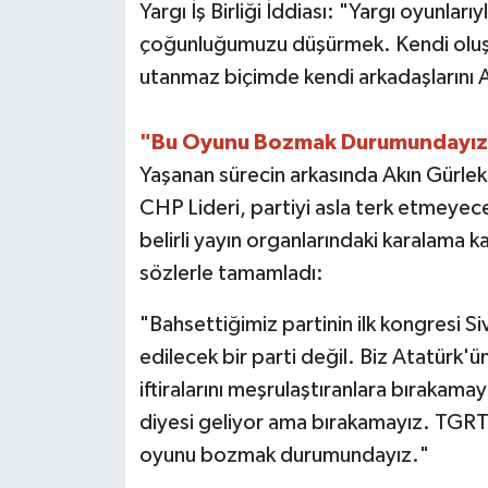
Yargı İş Birliği İddiası: "Yargı oyunlar
çoğunluğumuzu düşürmek. Kendi oluştu
utanmaz biçimde kendi arkadaşlarını A
"Bu Oyunu Bozmak Durumundayız
Yaşanan sürecin arkasında Akın Gürlek
CHP Lideri, partiyi asla terk etmeyece
belirli yayın organlarındaki karalama
sözlerle tamamladı:
"Bahsettiğimiz partinin ilk kongresi Si
edilecek bir parti değil. Biz Atatürk'
iftiralarını meşrulaştıranlara bırakamayı
diyesi geliyor ama bırakamayız. TGRT
oyunu bozmak durumundayız."