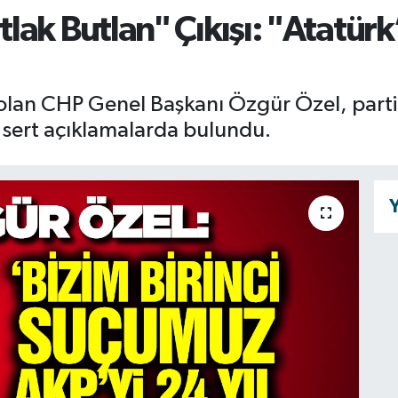
ak Butlan" Çıkışı: "Atatürk
 olan CHP Genel Başkanı Özgür Özel, parti
n sert açıklamalarda bulundu.
Y