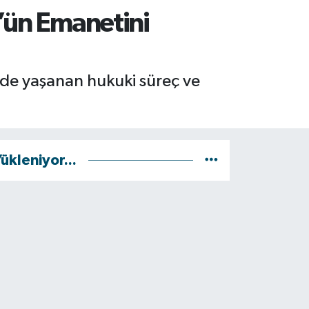
’ün Emanetini
de yaşanan hukuki süreç ve
ükleniyor...