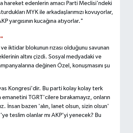
ıyla hareket edenlerin amacı Parti Meclisi'ndeki
rdukları MYK ile arkadaşlarımızı kovuyorlar,
KP yargısının kucağına atıyorlar."
"
 ve iktidar blokunun rızası olduğunu savunan
klerinin altını çizdi. Sosyal medyadaki ve
 kampanyalarına değinen Özel, konuşmasını şu
vas Kongresi'dir. Bu parti kolay kolay terk
ün emanetini TGRT'cilere bırakamayız, onların
z. İnsan bazen 'alın, lanet olsun, sizin olsun'
'ye teslim olanlar mı AKP'yi yenecek? Bu