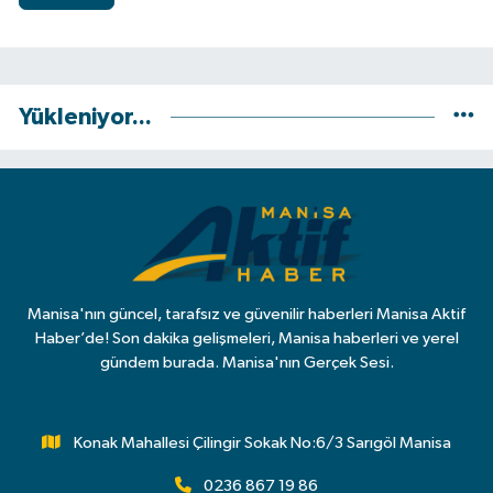
Yükleniyor...
Manisa'nın güncel, tarafsız ve güvenilir haberleri Manisa Aktif
Haber’de! Son dakika gelişmeleri, Manisa haberleri ve yerel
gündem burada. Manisa'nın Gerçek Sesi.
Konak Mahallesi Çilingir Sokak No:6/3 Sarıgöl Manisa
0236 867 19 86