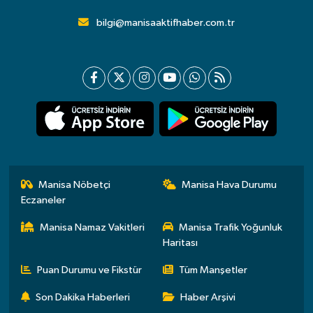
bilgi@manisaaktifhaber.com.tr
Manisa Nöbetçi
Manisa Hava Durumu
Eczaneler
Manisa Namaz Vakitleri
Manisa Trafik Yoğunluk
Haritası
Puan Durumu ve Fikstür
Tüm Manşetler
Son Dakika Haberleri
Haber Arşivi