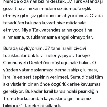
Nerede o zaman bizim destek. 37 Türk vatandaşı
gözaltına alınırken madem siz Sumud’a eşlik
etmeye gitmişiz gibi bunu anlatıyordunuz. Orada
tesadüfen bulunan kuvvet niye müdahale
etmiyor. Niye Türk vatandaşlarının gözaltına
alınmasına, tutuklanmasına engel olmuyorlar.
Burada söylüyorum, 37 tane İsrailli civcivi
tutuklasalar bak İsrail neler yapıyor. Türkiye
Cumhuriyeti Devleti’nin düştüğü hale bakın. O
yüzden vatandaşlarımıza derhal sahip çıkılması,
İsrail’e en sert tepkinin verilmesi, Sumud’daki tüm
aktivistlerin bir an önce özgürlüklerine kavuşması
gerekiyor. Bu kadar İsrail karşısındaki pısırıklığın
Trump korkusundan kaynaklandığını hepimiz
biliyoruz" ifadelerini kullandı.