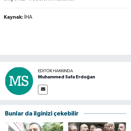
Kaynak:
İHA
EDITÖR HAKKINDA
Muhammed Safa Erdoğan
Bunlar da ilginizi çekebilir