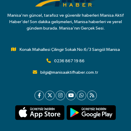
Manisa'nın güncel, tarafsız ve güvenilir haberleri Manisa Aktif
Haber’de! Son dakika gelişmeleri, Manisa haberleri ve yerel
gündem burada. Manisa'nın Gerçek Sesi.
Konak Mahallesi Çilingir Sokak No:6/3 Sarıgöl Manisa
0236 867 19 86
bilgi@manisaaktifhaber.com.tr