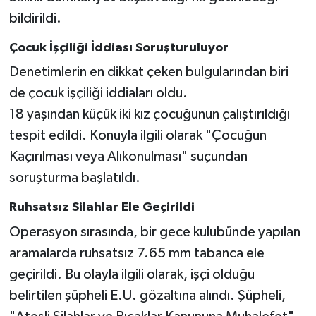
bildirildi.
Çocuk İşçiliği İddiası Soruşturuluyor
Denetimlerin en dikkat çeken bulgularından biri
de çocuk işçiliği iddiaları oldu.
18 yaşından küçük iki kız çocuğunun çalıştırıldığı
tespit edildi. Konuyla ilgili olarak "Çocuğun
Kaçırılması veya Alıkonulması" suçundan
soruşturma başlatıldı.
Ruhsatsız Silahlar Ele Geçirildi
Operasyon sırasında, bir gece kulubünde yapılan
aramalarda ruhsatsız 7.65 mm tabanca ele
geçirildi. Bu olayla ilgili olarak, işçi olduğu
belirtilen şüpheli E.U. gözaltına alındı. Şüpheli,