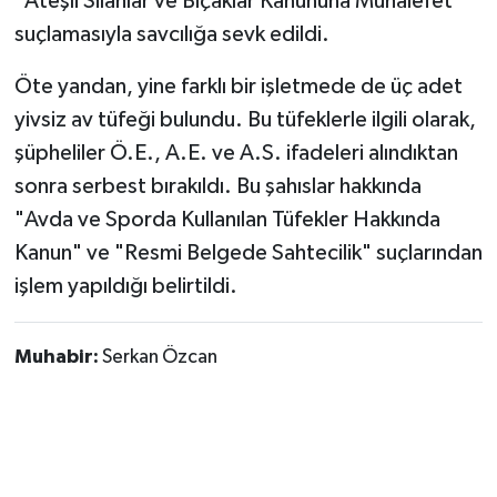
"Ateşli Silahlar ve Bıçaklar Kanununa Muhalefet"
suçlamasıyla savcılığa sevk edildi.
Öte yandan, yine farklı bir işletmede de üç adet
yivsiz av tüfeği bulundu. Bu tüfeklerle ilgili olarak,
şüpheliler Ö.E., A.E. ve A.S. ifadeleri alındıktan
sonra serbest bırakıldı. Bu şahıslar hakkında
"Avda ve Sporda Kullanılan Tüfekler Hakkında
Kanun" ve "Resmi Belgede Sahtecilik" suçlarından
işlem yapıldığı belirtildi.
Muhabir:
Serkan Özcan