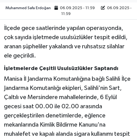
Muhammed Safa Erdoğan
06.09.2025 - 11:59
06.09.2025 -
Video
11:59
İlçede gece saatlerinde yapılan operasyonda,
çok sayıda işletmede usulsüzlükler tespit edildi,
aranan şüpheliler yakalandı ve ruhsatsız silahlar
ele geçirildi.
İşletmelerde Çeşitli Usulsüzlükler Saptandı
Manisa İl Jandarma Komutanlığına bağlı Salihli İlçe
Jandarma Komutanlığı ekipleri, Salihli'nin Sart,
Çaltılı ve Mersindere mahallelerinde, 6 Eylül
gecesi saat 00.00 ile 02.00 arasında
gerçekleştirilen denetimlerde, eğlence
mekanlarında Kimlik Bildirme Kanunu'na
muhalefet ve kapalı alanda sigara kullanımı tespit