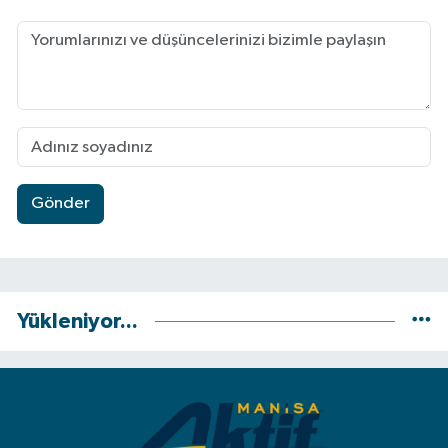
Gönder
Yükleniyor...