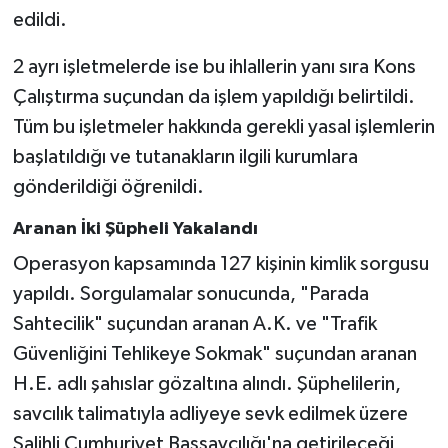
edildi.
2 ayrı işletmelerde ise bu ihlallerin yanı sıra Kons
Çalıştırma suçundan da işlem yapıldığı belirtildi.
Tüm bu işletmeler hakkında gerekli yasal işlemlerin
başlatıldığı ve tutanakların ilgili kurumlara
gönderildiği öğrenildi.
Aranan İki Şüpheli Yakalandı
Operasyon kapsamında 127 kişinin kimlik sorgusu
yapıldı. Sorgulamalar sonucunda, "Parada
Sahtecilik" suçundan aranan A.K. ve "Trafik
Güvenliğini Tehlikeye Sokmak" suçundan aranan
H.E. adlı şahıslar gözaltına alındı. Şüphelilerin,
savcılık talimatıyla adliyeye sevk edilmek üzere
Salihli Cumhuriyet Başsavcılığı'na getirileceği