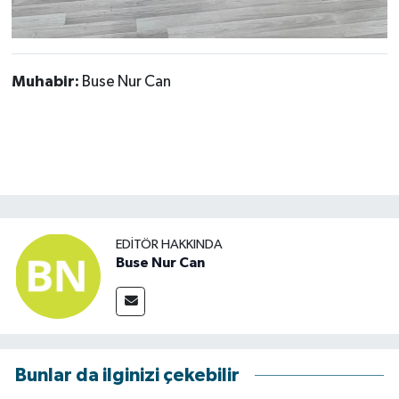
Muhabir:
Buse Nur Can
EDITÖR HAKKINDA
Buse Nur Can
Bunlar da ilginizi çekebilir