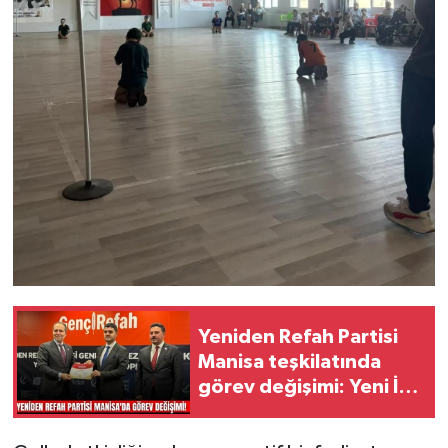
Yeniden Refah Partisi
Manisa teşkilatında
görev değişimi: Yeni İl
Başkanı Enes İzci oldu