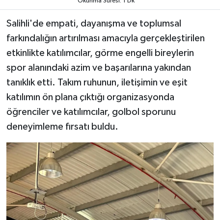
Okunma Süresi: 1 Dk
Salihli'de empati, dayanışma ve toplumsal
Video
farkındalığın artırılması amacıyla gerçekleştirilen
etkinlikte katılımcılar, görme engelli bireylerin
spor alanındaki azim ve başarılarına yakından
tanıklık etti. Takım ruhunun, iletişimin ve eşit
katılımın ön plana çıktığı organizasyonda
öğrenciler ve katılımcılar, golbol sporunu
deneyimleme fırsatı buldu.