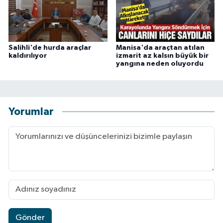
Salihli'de hurda araçlar
Manisa'da araçtan atılan
kaldırılıyor
izmarit az kalsın büyük bir
yangına neden oluyordu
Yorumlar
Gönder