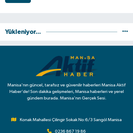
Yükleniyor...
Manisa'nın güncel, tarafsız ve güvenilir haberleri Manisa Aktif
Haber’de! Son dakika gelişmeleri, Manisa haberleri ve yerel
gündem burada. Manisa'nın Gerçek Sesi.
Konak Mahallesi Çilingir Sokak No:6/3 Sarıgöl Manisa
0236 867 19 86