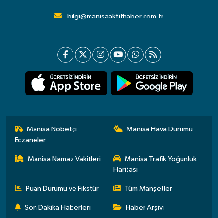
bilgi@manisaaktifhaber.com.tr
Manisa Nöbetçi
Manisa Hava Durumu
Eczaneler
Manisa Namaz Vakitleri
Manisa Trafik Yoğunluk
Haritası
Puan Durumu ve Fikstür
Tüm Manşetler
Son Dakika Haberleri
Haber Arşivi