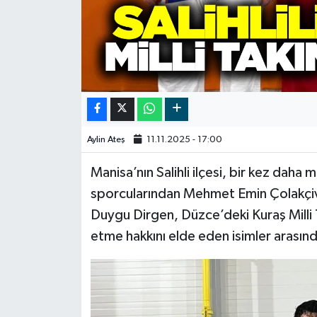
Video
Aylin Ateş
11.11.2025 - 17:00
Manisa’nın Salihli ilçesi, bir kez daha m
sporcularından Mehmet Emin Çolakçivi
Duygu Dirgen, Düzce’deki Kuraş Milli 
etme hakkını elde eden isimler arasınd