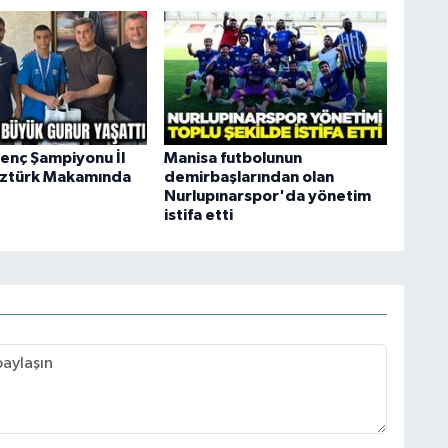
Genç Şampiyonu İl
Manisa futbolunun
ztürk Makamında
demirbaşlarından olan
Nurlupınarspor'da yönetim
istifa etti