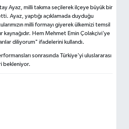
ay Ayaz, milli takıma seçilerek ilçeye büyük bir
etti. Ayaz, yaptığı açıklamada duyduğu
larımızın milli formayı giyerek ülkemizi temsil
nur kaynağıdır. Hem Mehmet Emin Çolakçivi’ye
ar diliyorum" ifadelerini kullandı.
erformansları sonrasında Türkiye'yi uluslararası
i bekleniyor.