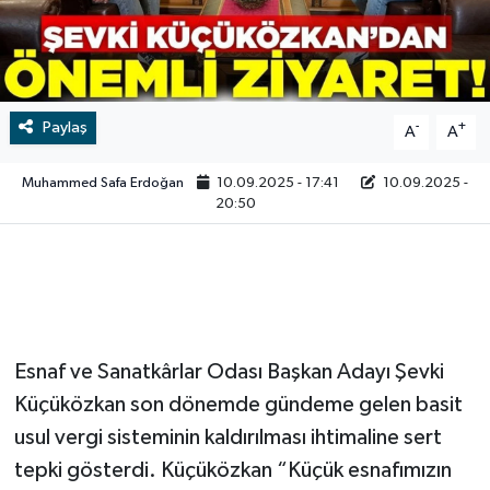
Video
Paylaş
-
+
A
A
Muhammed Safa Erdoğan
10.09.2025 - 17:41
10.09.2025 -
20:50
Esnaf ve Sanatkârlar Odası Başkan Adayı Şevki
Küçüközkan son dönemde gündeme gelen basit
usul vergi sisteminin kaldırılması ihtimaline sert
tepki gösterdi. Küçüközkan “Küçük esnafımızın