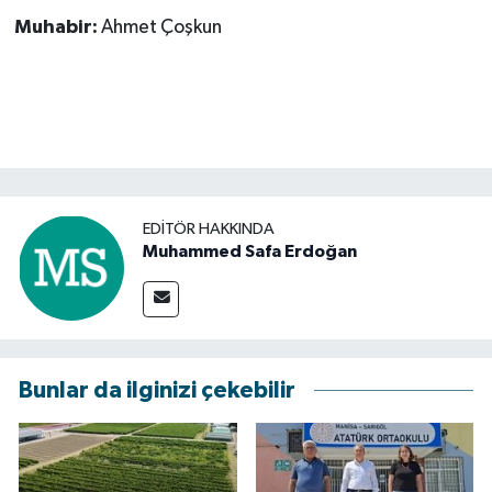
Muhabir:
Ahmet Çoşkun
EDITÖR HAKKINDA
Muhammed Safa Erdoğan
Bunlar da ilginizi çekebilir