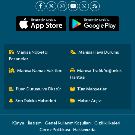
Manisa Nöbetçi
Manisa Hava Durumu
Eczaneler
Manisa Namaz Vakitleri
Manisa Trafik Yoğunluk
Haritası
Puan Durumu ve Fikstür
Tüm Manşetler
Son Dakika Haberleri
Haber Arşivi
Künye
İletişim
Genel Kullanım Koşulları
Gizlilik İlkeleri
Çerez Politikası
Hakkımızda