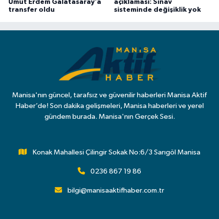
Umut Erdem Galatasaray’a
açıklaması: Sınav
transfer oldu
sisteminde değişiklik yok
Manisa'nın güncel, tarafsız ve güvenilir haberleri Manisa Aktif
Haber’de! Son dakika gelişmeleri, Manisa haberleri ve yerel
gündem burada. Manisa'nın Gerçek Sesi.
Konak Mahallesi Çilingir Sokak No:6/3 Sarıgöl Manisa
0236 867 19 86
bilgi@manisaaktifhaber.com.tr