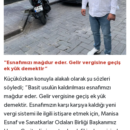
"Esnafımızı mağdur eder. Gelir vergisine geçiş
ek yük demektir”
Küçüközkan konuyla alakalı olarak şu sözleri
söyledi; “Basit usulün kaldırılması esnafımızı
mağdur eder. Gelir vergisine geçiş ek yük
demektir. Esnafımızın karşı karşıya kaldığı yeni
vergi sistemi ile ilgili istişare etmek için, Manisa
Esnaf ve Sanatkarlar Odaları Birliği Başkanımız