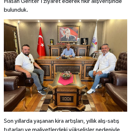
Hasan Geriter'i ziyaret ederek fikir alışverişinde
bulunduk.
Son yıllarda yaşanan kira artışları, yıllık alış-satış
tutarları ve maliyetlerdeki yükselişler nedeniyle