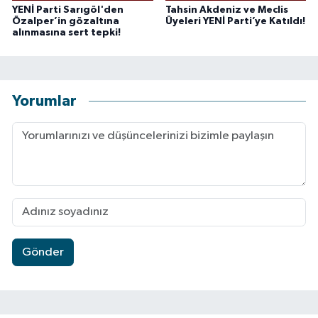
YENİ Parti Sarıgöl'den
Tahsin Akdeniz ve Meclis
Özalper’in gözaltına
Üyeleri YENİ Parti’ye Katıldı!
alınmasına sert tepki!
Yorumlar
Gönder