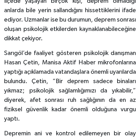
İlçede yaşayan birçok kişi, deprem olmadığı
anlarda bile yerin sallandığını hissettiklerini ifade
Video
ediyor. Uzmanlar ise bu durumun, deprem sonrası
oluşan psikolojik etkilerden kaynaklanabileceğine
dikkat çekiyor.
Sarıgöl’de faaliyet gösteren psikolojik danışman
Hasan Çetin, Manisa Aktif Haber mikrofonlarına
yaptığı açıklamada vatandaşlara önemli uyarılarda
bulundu. Çetin, “Bir deprem sadece binaları
yıkmaz; psikolojik sağlamlığımızı da yıkabilir,”
diyerek, afet sonrası ruh sağlığının da en az
fiziksel güvenlik kadar önemli olduğuna vurgu
yaptı.
Depremin ani ve kontrol edilemeyen bir olay