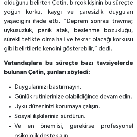
olduğunu belirten Çetin, birçok kişinin bu süreçte
yoğun korku, kaygı ve çaresizlik duyguları
yaşadığını ifade etti. “Deprem sonrası travma;
uykusuzluk, panik atak, beslenme bozukluğu,
sürekli tetikte olma hali ve tekrar olacağı korkusu
gibi belirtilerle kendini gösterebilir,” dedi.
Vatandaşlara bu süreçte bazı tavsiyelerde
bulunan Çetin, şunları söyledi:
Duygularınızı bastırmayın.
Günlük rutinlerinize olabildiğince devam edin.
Uyku düzeninizi korumaya çalışın.
Sosyal ilişkilerinizi sürdürün.
Ve en önemlisi, gerekirse profesyonel
psikolojik destek alın.