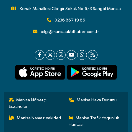
Konak Mahallesi Çilingir Sokak No:6/3 Sarıgöl Manisa
0236 867 19 86
bilgi@manisaaktifhaber.com.tr
Manisa Nöbetçi
Manisa Hava Durumu
Eczaneler
Manisa Namaz Vakitleri
Manisa Trafik Yoğunluk
Haritası