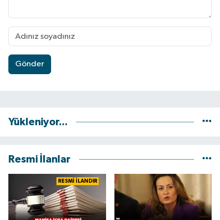
Gönder
Yükleniyor...
Resmi İlanlar
RESMİ İLANDIR