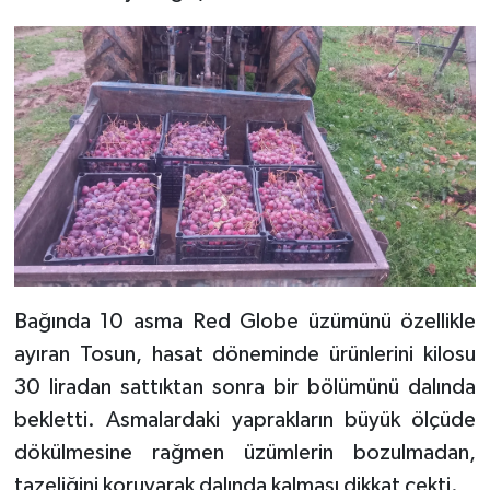
Bağında 10 asma Red Globe üzümünü özellikle
ayıran Tosun, hasat döneminde ürünlerini kilosu
30 liradan sattıktan sonra bir bölümünü dalında
bekletti. Asmalardaki yaprakların büyük ölçüde
dökülmesine rağmen üzümlerin bozulmadan,
tazeliğini koruyarak dalında kalması dikkat çekti.