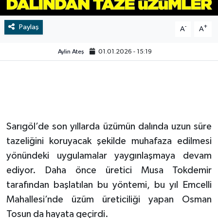
Video
Paylaş
-
+
A
A
Aylin Ateş
01.01.2026 - 15:19
Sarıgöl’de son yıllarda üzümün dalında uzun süre
tazeliğini koruyacak şekilde muhafaza edilmesi
yönündeki uygulamalar yaygınlaşmaya devam
ediyor. Daha önce üretici Musa Tokdemir
tarafından başlatılan bu yöntemi, bu yıl Emcelli
Mahallesi’nde üzüm üreticiliği yapan Osman
Tosun da hayata geçirdi.