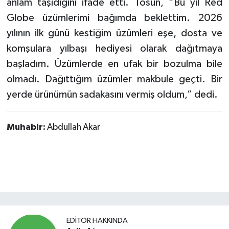
anlam taşıdığını ifade etti. Tosun, “Bu yıl Red
Globe üzümlerimi bağımda beklettim. 2026
yılının ilk günü kestiğim üzümleri eşe, dosta ve
komşulara yılbaşı hediyesi olarak dağıtmaya
başladım. Üzümlerde en ufak bir bozulma bile
olmadı. Dağıttığım üzümler makbule geçti. Bir
yerde ürünümün sadakasını vermiş oldum,” dedi.
Muhabir:
Abdullah Akar
EDITÖR HAKKINDA