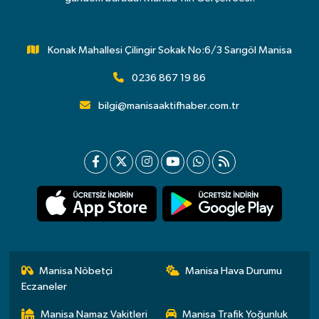
Konak Mahallesi Çilingir Sokak No:6/3 Sarıgöl Manisa
0236 867 19 86
bilgi@manisaaktifhaber.com.tr
Manisa Nöbetçi
Manisa Hava Durumu
Eczaneler
Manisa Namaz Vakitleri
Manisa Trafik Yoğunluk