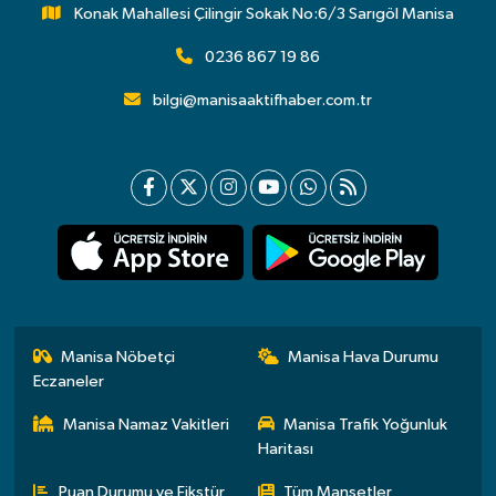
Konak Mahallesi Çilingir Sokak No:6/3 Sarıgöl Manisa
0236 867 19 86
bilgi@manisaaktifhaber.com.tr
Manisa Nöbetçi
Manisa Hava Durumu
Eczaneler
Manisa Namaz Vakitleri
Manisa Trafik Yoğunluk
Haritası
Puan Durumu ve Fikstür
Tüm Manşetler