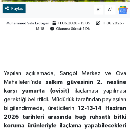
Paylaş
-
+
A
A
Video
Muhammed Safa Erdoğan
11.06.2026 - 15:05
11.06.2026 -
15:18
Okunma Süresi: 1 Dk
Yapılan açıklamada, Sarıgöl Merkez ve Ova
Mahalleleri’nde
salkım güvesinin 2. nesline
karşı yumurta (ovisit)
ilaçlaması yapılması
gerektiği belirtildi. Müdürlük tarafından paylaşılan
bilgilendirmede, üreticilerin
12-13-14 Haziran
2026 tarihleri arasında bağ ruhsatlı bitki
koruma ürünleriyle ilaçlama yapabilecekleri