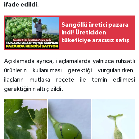
ifade edildi
.
Sarıgöllü üretici pazara
indi! Üreticiden
tüketiciye aracısız satış
Açıklamada ayrıca, ilaçlamalarda yalnızca ruhsatlı
ürünlerin kullanılması gerektiği vurgulanırken,
ilaçların mutlaka reçete ile temin edilmesi
gerektiğinin altı çizildi.