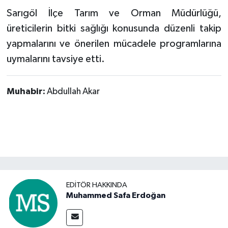
Sarıgöl İlçe Tarım ve Orman Müdürlüğü,
üreticilerin bitki sağlığı konusunda düzenli takip
yapmalarını ve önerilen mücadele programlarına
uymalarını tavsiye etti.
Muhabir:
Abdullah Akar
EDITÖR HAKKINDA
Muhammed Safa Erdoğan