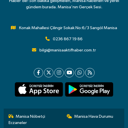
Haber’de! Son dakika gelişmeleri, Manisa haberleri ve yerel
gündem burada. Manisa'nın Gerçek Sesi.
Konak Mahallesi Çilingir Sokak No:6/3 Sarıgöl Manisa
0236 867 19 86
bilgi@manisaaktifhaber.com.tr
Manisa Nöbetçi
Manisa Hava Durumu
Eczaneler