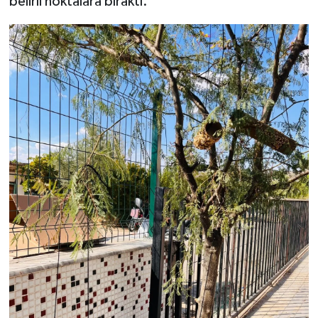
belirli noktalara bıraktı.