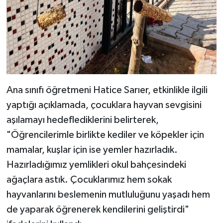
Ana sınıfı öğretmeni Hatice Sarıer, etkinlikle ilgili
yaptığı açıklamada, çocuklara hayvan sevgisini
aşılamayı hedeflediklerini belirterek,
"Öğrencilerimle birlikte kediler ve köpekler için
mamalar, kuşlar için ise yemler hazırladık.
Hazırladığımız yemlikleri okul bahçesindeki
ağaçlara astık. Çocuklarımız hem sokak
hayvanlarını beslemenin mutluluğunu yaşadı hem
de yaparak öğrenerek kendilerini geliştirdi"