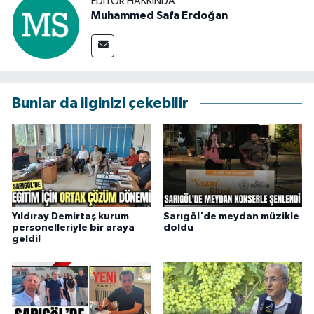
EDITÖR HAKKINDA
Muhammed Safa Erdoğan
Bunlar da ilginizi çekebilir
Yıldıray Demirtaş kurum
Sarıgöl'de meydan müzikle
personelleriyle bir araya
doldu
geldi!