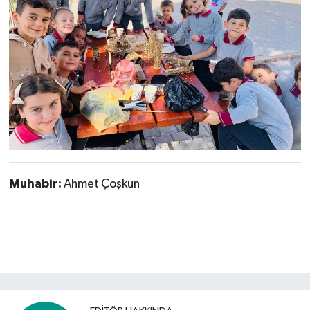
Muhabir:
Ahmet Çoşkun