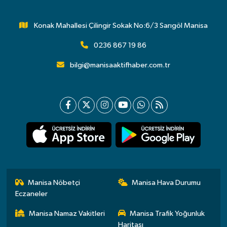
Konak Mahallesi Çilingir Sokak No:6/3 Sarıgöl Manisa
0236 867 19 86
bilgi@manisaaktifhaber.com.tr
Manisa Nöbetçi
Manisa Hava Durumu
Eczaneler
Manisa Namaz Vakitleri
Manisa Trafik Yoğunluk
Haritası