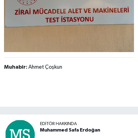
Muhabir:
Ahmet Çoşkun
EDITÖR HAKKINDA
Muhammed Safa Erdoğan