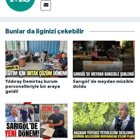
Bunlar da ilginizi çekebilir
Yıldıray Demirtaş kurum
Sarıgöl'de meydan müzikle
personelleriyle bir araya
doldu
geldi!