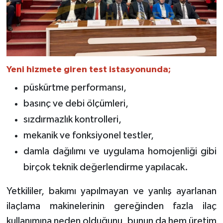
Yeni hizmete giren test istasyonunda;
püskürtme performansı,
basınç ve debi ölçümleri,
sızdırmazlık kontrolleri,
mekanik ve fonksiyonel testler,
damla dağılımı ve uygulama homojenliği gibi
birçok teknik değerlendirme yapılacak.
Yetkililer, bakımı yapılmayan ve yanlış ayarlanan
ilaçlama makinelerinin gereğinden fazla ilaç
kullanımına neden olduğunu, bunun da hem üretim