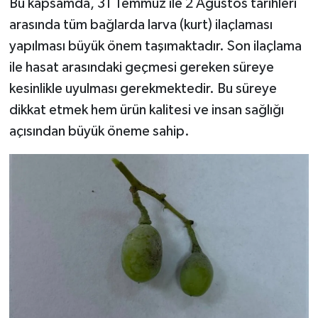
Bu kapsamda, 31 Temmuz ile 2 Ağustos tarihleri
arasında tüm bağlarda larva (kurt) ilaçlaması
yapılması büyük önem taşımaktadır. Son ilaçlama
ile hasat arasındaki geçmesi gereken süreye
kesinlikle uyulması gerekmektedir. Bu süreye
dikkat etmek hem ürün kalitesi ve insan sağlığı
açısından büyük öneme sahip.