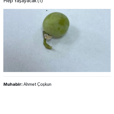
Muhabir:
Ahmet Çoşkun