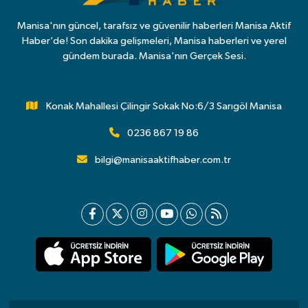
Manisa'nın güncel, tarafsız ve güvenilir haberleri Manisa Aktif
Haber’de! Son dakika gelişmeleri, Manisa haberleri ve yerel
gündem burada. Manisa'nın Gerçek Sesi.
Konak Mahallesi Çilingir Sokak No:6/3 Sarıgöl Manisa
0236 867 19 86
bilgi@manisaaktifhaber.com.tr