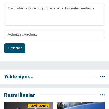
Gönder
Yükleniyor...
Resmi İlanlar
RESMİ İLANDIR