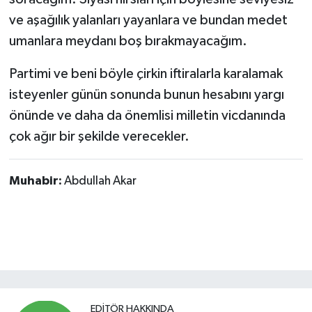
ve aşağılık yalanları yayanlara ve bundan medet
umanlara meydanı boş bırakmayacağım.
Partimi ve beni böyle çirkin iftiralarla karalamak
isteyenler günün sonunda bunun hesabını yargı
önünde ve daha da önemlisi milletin vicdanında
çok ağır bir şekilde verecekler.
Muhabir:
Abdullah Akar
EDITÖR HAKKINDA