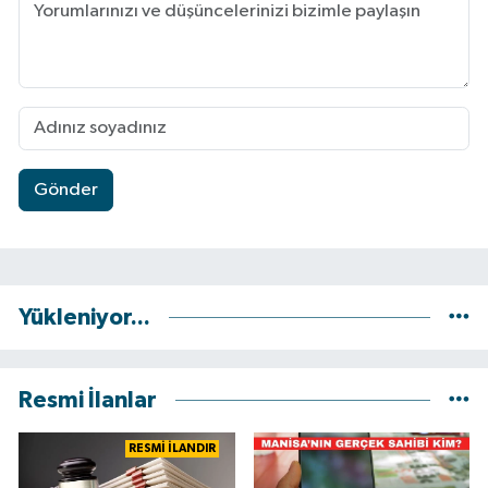
Gönder
Yükleniyor...
Resmi İlanlar
RESMİ İLANDIR