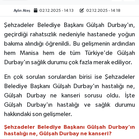
Aylin Ateş
02.12.2025 - 14:13
02.12.2025 - 14:18
Video
Şehzadeler Belediye Başkanı Gülşah Durbay'ın,
geçirdiği rahatsızlık nedeniyle hastanede yoğun
bakıma alındığı öğrenildi. Bu gelişmenin ardından
hem Manisa hem de tüm Türkiye'de Gülşah
Durbay'ın sağlık durumu çok fazla merak ediliyor.
En çok sorulan sorulardan birisi ise Şehzadeler
Belediye Başkanı Gülşah Durbay'ın hastalığı ne,
Gülşah Durbay ne kanseri sorusu oldu. İşte
Gülşah Durbay'ın hastalığı ve sağlık durumu
hakkındaki son gelişmeler.
Şehzadeler Belediye Başkanı Gülşah Durbay'ın
hastalığı ne, Gülşah Durbay ne kanseri?