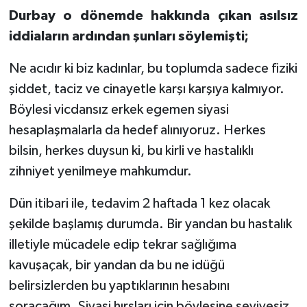
Durbay o dönemde hakkında çıkan asılsız
iddiaların ardından şunları söylemişti;
Ne acıdır ki biz kadınlar, bu toplumda sadece fiziki
şiddet, taciz ve cinayetle karşı karşıya kalmıyor.
Böylesi vicdansız erkek egemen siyasi
hesaplaşmalarla da hedef alınıyoruz. Herkes
bilsin, herkes duysun ki, bu kirli ve hastalıklı
zihniyet yenilmeye mahkumdur.
Dün itibari ile, tedavim 2 haftada 1 kez olacak
şekilde başlamış durumda. Bir yandan bu hastalık
illetiyle mücadele edip tekrar sağlığıma
kavuşaçak, bir yandan da bu ne idüğü
belirsizlerden bu yaptıklarının hesabını
soracağım. Siyasi hırsları için böylesine seviyesiz