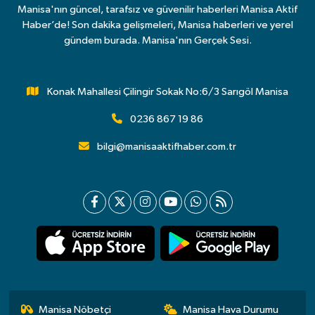
Manisa'nın güncel, tarafsız ve güvenilir haberleri Manisa Aktif
Haber’de! Son dakika gelişmeleri, Manisa haberleri ve yerel
gündem burada. Manisa'nın Gerçek Sesi.
Konak Mahallesi Çilingir Sokak No:6/3 Sarıgöl Manisa
0236 867 19 86
bilgi@manisaaktifhaber.com.tr
Manisa Nöbetçi
Manisa Hava Durumu