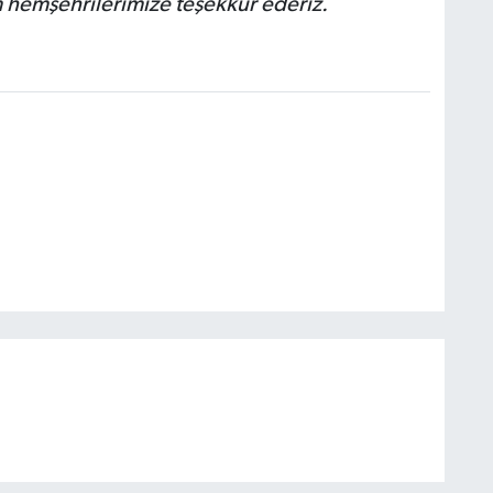
m hemşehrilerimize teşekkür ederiz.