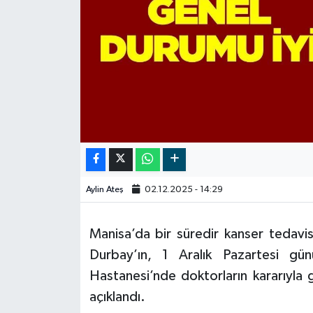
Video
Aylin Ateş
02.12.2025 - 14:29
Manisa’da bir süredir kanser tedavi
Durbay’ın, 1 Aralık Pazartesi gün
Hastanesi’nde doktorların kararıyla 
açıklandı.