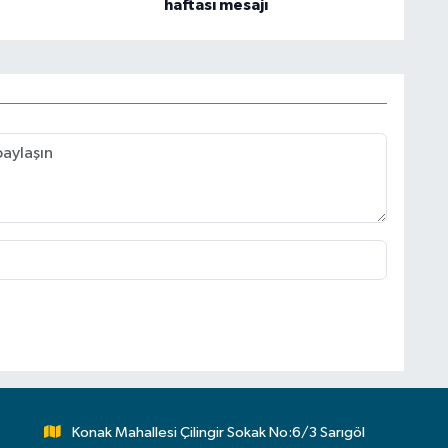
haftası mesajı
Konak Mahallesi Çilingir Sokak No:6/3 Sarıgöl