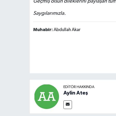
Geçmiş olsun dileklerini paylaşan tü
Saygılarımızla.
Muhabir:
Abdullah Akar
EDITÖR HAKKINDA
Aylin Ateş