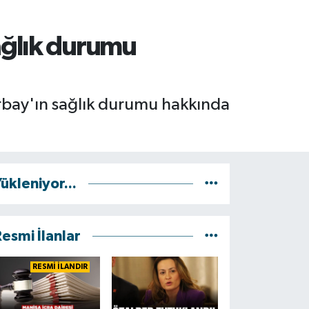
ağlık durumu
rbay'ın sağlık durumu hakkında
ükleniyor...
esmi İlanlar
RESMİ İLANDIR