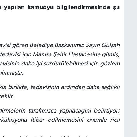
n yapılan kamuoyu bilgilendirmesinde şu
edavisi gören Belediye Başkanımız Sayın Gülşah
 tedavisi için Manisa Şehir Hastanesine gitmiş,
visinin daha iyi sürdürülebilmesi için gözlem
lınmıştır.
a birlikte, tedavisinin ardından daha sağlıklı
ektir.
melerin tarafımızca yapılacağını belirtiyor;
külasyona itibar edilmemesini önemle rica