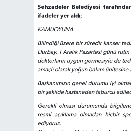
Şehzadeler Belediyesi tarafında
ifadeler yer aldı;
KAMUOYUNA
Bilindiği üzere bir süredir kanser t
Durbay, 1 Aralık Pazartesi günü rutin
doktorların uygun görmesiyle de teda
amaçlı olarak yoğun bakım ünitesine a
Başkanımızın genel durumu iyi olmakl
bir şekilde hastaneden taburcu edilec
Gerekli olması durumunda bilgilendir
resmi açıklama olmadan hiçbir spe
ediyoruz.