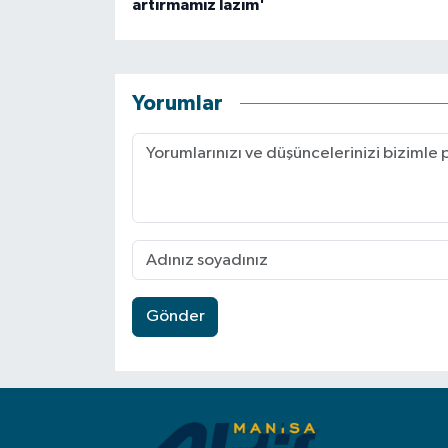
artırmamız lazım'
Yorumlar
Gönder