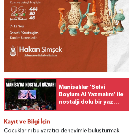
Manisalılar 'Selvi
Boylum Al Yazmalım' ile
nostalji dolu bir yaz
akşamı yaşadı
Kayıt ve Bilgi İçin
Çocuklarını bu yaratıcı deneyimle buluşturmak