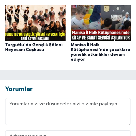
Turgutlu'da Gençlik Şöleni
Manisa İl Halk
Heyecanı Coşkusu
Kütüphanesi'nde çocuklara
yönelik etkinlikler devam
ediyor
Yorumlar