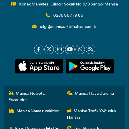
Konak Mahallesi Çilingir Sokak No:6/3 Sarıgöl Manisa
0236 867 19 86
bilgi@manisaaktifhaber.com.tr
Manisa Nöbetçi
Manisa Hava Durumu
Eczaneler
Manisa Namaz Vakitleri
Manisa Trafik Yoğunluk
Haritası
Puan Durumu ve Fikstür
Tüm Manşetler