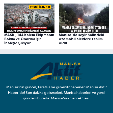
RESMİ İLANDIR
MASKİ, 144 Kalem Ekipmanın
Manisa'da seyir halindeki
Bakım ve Onarımı İçin
otomobil alevlere teslim
İhaleye Çıkıyor
oldu
Manisa'nın güncel, tarafsız ve güvenilir haberleri Manisa Aktif
Haber’de! Son dakika gelişmeleri, Manisa haberleri ve yerel
gündem burada. Manisa'nın Gerçek Sesi.