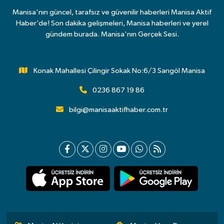
Manisa'nın güncel, tarafsız ve güvenilir haberleri Manisa Aktif
Haber’de! Son dakika gelişmeleri, Manisa haberleri ve yerel
gündem burada. Manisa'nın Gerçek Sesi.
Konak Mahallesi Çilingir Sokak No:6/3 Sarıgöl Manisa
0236 867 19 86
bilgi@manisaaktifhaber.com.tr