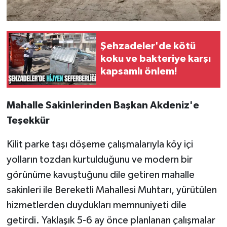
Şehzadeler'de kötü
koku ve bakteriye karşı
kapsamlı önlem!
Mahalle Sakinlerinden Başkan Akdeniz'e
Teşekkür
Kilit parke taşı döşeme çalışmalarıyla köy içi
yolların tozdan kurtulduğunu ve modern bir
görünüme kavuştuğunu dile getiren mahalle
sakinleri ile Bereketli Mahallesi Muhtarı, yürütülen
hizmetlerden duydukları memnuniyeti dile
getirdi. Yaklaşık 5-6 ay önce planlanan çalışmalar