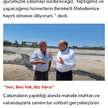
gücümüzle çalışmayı sürdüreceğiz. Yaptığımız ve
yapacağımız hizmetlerin Bereketli Mahallemize
hayırlı olmasını diliyorum." dedi.
"Sen, Ben Yok; Biz Varız"
Çalışmaların yapıldığı alanda mahalle muhtarı ve
vatandaşlarla samimi bir sohbet gerçekleştiren