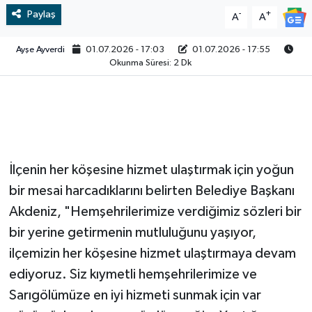
Paylaş
-
+
A
A
Video
Ayşe Ayverdi
01.07.2026 - 17:03
01.07.2026 - 17:55
Okunma Süresi: 2 Dk
İlçenin her köşesine hizmet ulaştırmak için yoğun
bir mesai harcadıklarını belirten Belediye Başkanı
Akdeniz, "Hemşehrilerimize verdiğimiz sözleri bir
bir yerine getirmenin mutluluğunu yaşıyor,
ilçemizin her köşesine hizmet ulaştırmaya devam
ediyoruz. Siz kıymetli hemşehrilerimize ve
Sarıgölümüze en iyi hizmeti sunmak için var