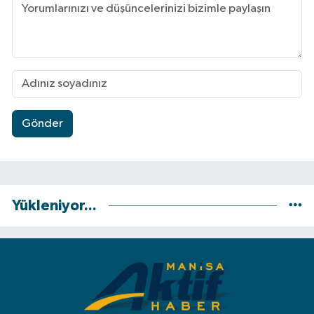
Gönder
Yükleniyor...