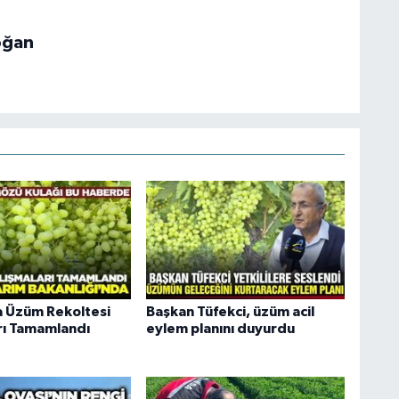
oğan
 Üzüm Rekoltesi
Başkan Tüfekci, üzüm acil
rı Tamamlandı
eylem planını duyurdu