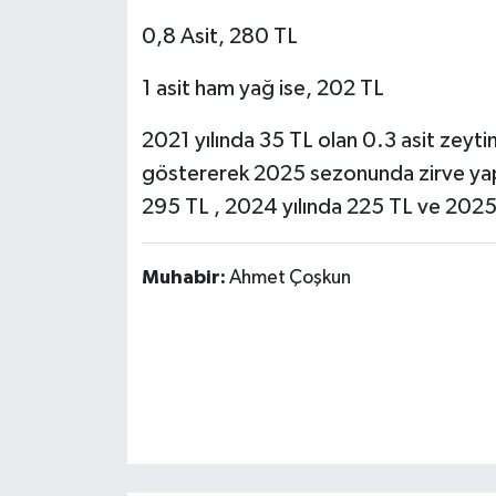
0,8 Asit, 280 TL
1 asit ham yağ ise, 202 TL
2021 yılında 35 TL olan 0.3 asit zeytinya
göstererek 2025 sezonunda zirve yap
295 TL , 2024 yılında 225 TL ve 2025'
Muhabir:
Ahmet Çoşkun