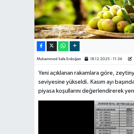
Video
Muhammed Safa Erdoğan
18.12.2025 - 11:34
Yeni açıklanan rakamlara göre, zeytin
seviyesine yükseldi. Kasım ayı başında 
piyasa koşullarını değerlendirerek yeni f