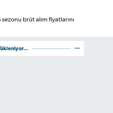
 sezonu brüt alım fiyatlarını
ükleniyor...