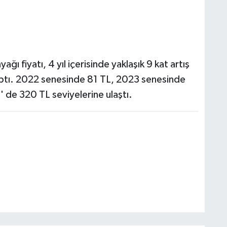
ğı fiyatı, 4 yıl içerisinde yaklaşık 9 kat artış
tı. 2022 senesinde 81 TL, 2023 senesinde
 de 320 TL seviyelerine ulaştı.