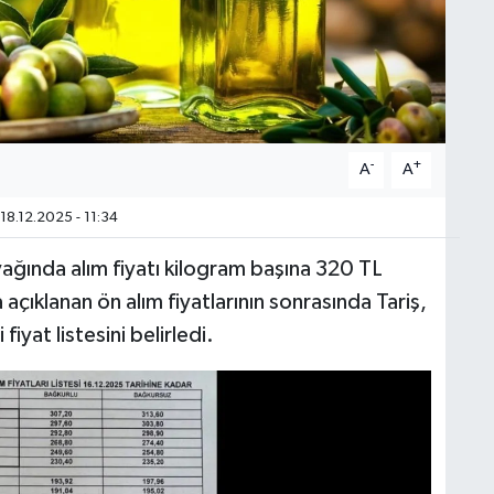
-
+
A
A
18.12.2025 - 11:34
yağında alım fiyatı kilogram başına 320 TL
açıklanan ön alım fiyatlarının sonrasında Tariş,
iyat listesini belirledi.