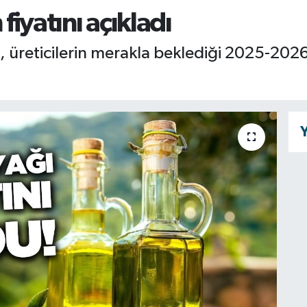
 fiyatını açıkladı
ği, üreticilerin merakla beklediği 2025-2026
Y