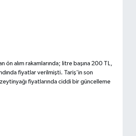
n ön alım rakamlarında; litre başına 200 TL,
ndında fiyatlar verilmişti. Tariş'in son
k zeytinyağı fiyatlarında ciddi bir güncelleme