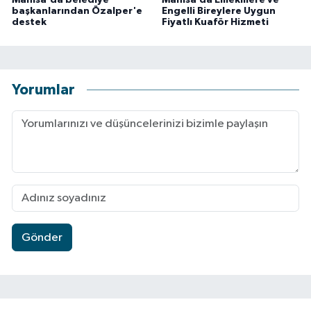
Manisa'da belediye
Manisa’da Emeklilere ve
başkanlarından Özalper'e
Engelli Bireylere Uygun
destek
Fiyatlı Kuaför Hizmeti
Yorumlar
Gönder