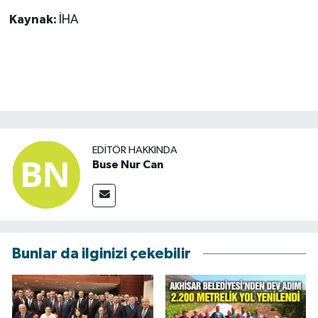
Kaynak:
İHA
EDITÖR HAKKINDA
Buse Nur Can
Bunlar da ilginizi çekebilir