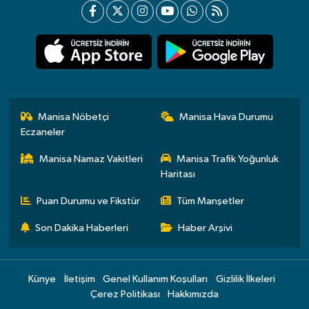
Manisa Nöbetçi
Manisa Hava Durumu
Eczaneler
Manisa Namaz Vakitleri
Manisa Trafik Yoğunluk
Haritası
Puan Durumu ve Fikstür
Tüm Manşetler
Son Dakika Haberleri
Haber Arşivi
Künye
İletişim
Genel Kullanım Koşulları
Gizlilik İlkeleri
Çerez Politikası
Hakkımızda