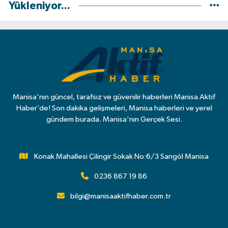
Yükleniyor...
Manisa'nın güncel, tarafsız ve güvenilir haberleri Manisa Aktif
Haber’de! Son dakika gelişmeleri, Manisa haberleri ve yerel
gündem burada. Manisa'nın Gerçek Sesi.
Konak Mahallesi Çilingir Sokak No:6/3 Sarıgöl Manisa
0236 867 19 86
bilgi@manisaaktifhaber.com.tr