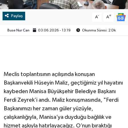
Video
Paylaş
-
+
A
A
Buse Nur Can
03.06.2026 - 13:19
Okunma Süresi: 2 Dk
Meclis toplantısının açılışında konuşan
Başkanvekili Hüseyin Maliz, geçtiğimiz yıl hayatını
kaybeden Manisa Büyükşehir Belediye Başkanı
Ferdi Zeyrek’i andı. Maliz konuşmasında, "Ferdi
Başkanımızı her zaman güler yüzüyle,
çalışkanlığıyla, Manisa’ya duyduğu bağlılık ve
hizmet aşkıyla hatırlayacağız. O’nun bıraktığı