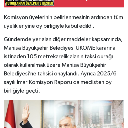
Destek:
“Korkmayacağız,
Komisyon üyelerinin belirlenmesinin ardından tüm
Susmayacağız”
üyelikler yine oy birliğiyle kabul edildi.
Gündemde yer alan diğer maddeler kapsamında,
Manisa Büyükşehir Belediyesi UKOME kararına
istinaden 105 metrekarelik alanın taksi durağı
olarak kullanılmak üzere Manisa Büyükşehir
Belediyesi’ne tahsisi onaylandı. Ayrıca 2025/6
sayılı İmar Komisyon Raporu da meclisten oy
birliğiyle geçti.