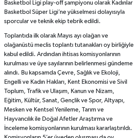
Basketbol Ligi play-off şampiyonu olarak Kadınlar
Basketbol Süper Ligi’ne yükselmesi dolayısıyla
sporcular ve teknik ekip tebrik edildi.
Toplantıda ilk olarak Mayıs ayı olağan ve
olağanüstü meclis toplantı tutanakları oy birliğiyle
kabul edildi. Ardından ihtisas komisyonlarının
kurulması ve üye sayılarının belirlenmesi gündeme
alındı. Bu kapsamda Çevre, Sağlık ve Ekoloji,
Engelli ve Kadın Hakları, Kent Ekonomisi ve Sivil
Toplum, Trafik ve Ulaşım, Kanun ve Nizam,
Eğitim, Kültür, Sanat, Gençlik ve Spor, Altyapı,
Mesken ve Kentsel Yenileme, Tarım ve
Hayvancılık ile Doğal Afetler Araştırma ve
İnceleme komisyonlarının kurulması kararlaştırıldı.
Komisyonların 5’er üyeden oluşması da oy