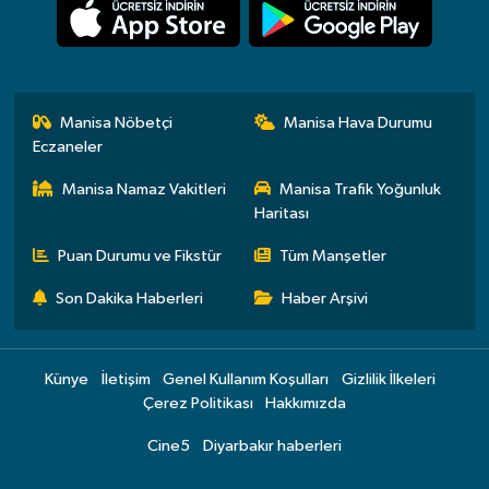
Manisa Nöbetçi
Manisa Hava Durumu
Eczaneler
Manisa Namaz Vakitleri
Manisa Trafik Yoğunluk
Haritası
Puan Durumu ve Fikstür
Tüm Manşetler
Son Dakika Haberleri
Haber Arşivi
Künye
İletişim
Genel Kullanım Koşulları
Gizlilik İlkeleri
Çerez Politikası
Hakkımızda
Cine5
Diyarbakır haberleri