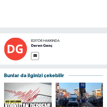
EDITÖR HAKKINDA
Deren Genç
Bunlar da ilginizi çekebilir