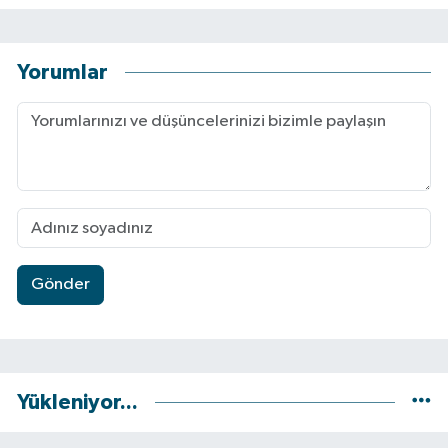
Yorumlar
Gönder
Yükleniyor...