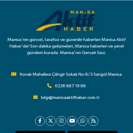
Manisa'nın güncel, tarafsız ve güvenilir haberleri Manisa Aktif
Haber’de! Son dakika gelişmeleri, Manisa haberleri ve yerel
gündem burada. Manisa'nın Gerçek Sesi.
Konak Mahallesi Çilingir Sokak No:6/3 Sarıgöl Manisa
0236 867 19 86
bilgi@manisaaktifhaber.com.tr