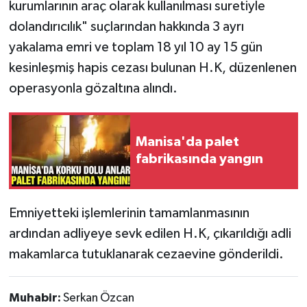
kurumlarının araç olarak kullanılması suretiyle
dolandırıcılık" suçlarından hakkında 3 ayrı
yakalama emri ve toplam 18 yıl 10 ay 15 gün
kesinleşmiş hapis cezası bulunan H.K, düzenlenen
operasyonla gözaltına alındı.
Manisa'da palet
fabrikasında yangın
Emniyetteki işlemlerinin tamamlanmasının
ardından adliyeye sevk edilen H.K, çıkarıldığı adli
makamlarca tutuklanarak cezaevine gönderildi.
Muhabir:
Serkan Özcan