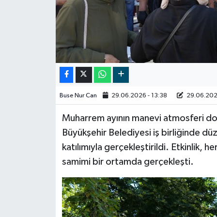
Video
Buse Nur Can
29.06.2026 - 13:38
29.06.2026
Muharrem ayının manevi atmosferi dola
Büyükşehir Belediyesi iş birliğinde dü
katılımıyla gerçekleştirildi. Etkinlik, 
samimi bir ortamda gerçekleşti.