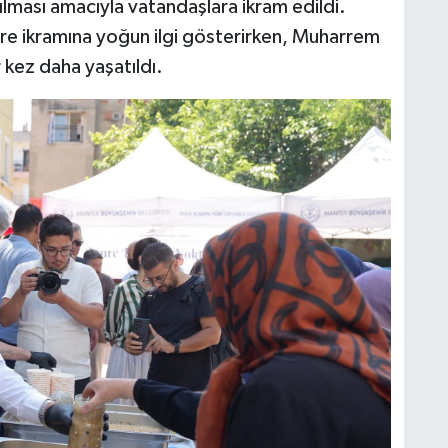
ılması amacıyla vatandaşlara ikram edildi.
re ikramına yoğun ilgi gösterirken, Muharrem
 kez daha yaşatıldı.