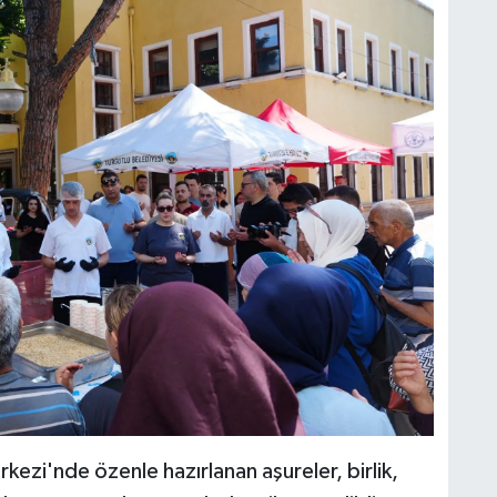
kezi'nde özenle hazırlanan aşureler, birlik,