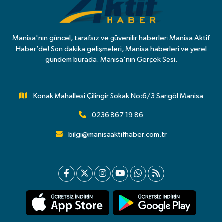
Manisa'nın güncel, tarafsız ve güvenilir haberleri Manisa Aktif
Haber’de! Son dakika gelişmeleri, Manisa haberleri ve yerel
gündem burada. Manisa'nın Gerçek Sesi.
Konak Mahallesi Çilingir Sokak No:6/3 Sarıgöl Manisa
0236 867 19 86
bilgi@manisaaktifhaber.com.tr