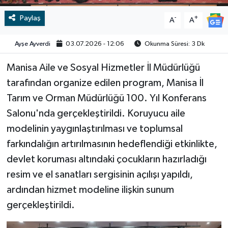
Paylaş
-
+
A
A
Video
Ayşe Ayverdi
03.07.2026 - 12:06
Okunma Süresi: 3 Dk
Manisa Aile ve Sosyal Hizmetler İl Müdürlüğü
tarafından organize edilen program, Manisa İl
Tarım ve Orman Müdürlüğü 100. Yıl Konferans
Salonu'nda gerçekleştirildi. Koruyucu aile
modelinin yaygınlaştırılması ve toplumsal
farkındalığın artırılmasının hedeflendiği etkinlikte,
devlet koruması altındaki çocukların hazırladığı
resim ve el sanatları sergisinin açılışı yapıldı,
ardından hizmet modeline ilişkin sunum
gerçekleştirildi.