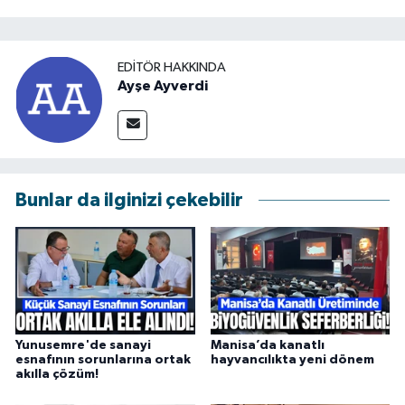
EDITÖR HAKKINDA
Ayşe Ayverdi
Bunlar da ilginizi çekebilir
Yunusemre'de sanayi
Manisa’da kanatlı
esnafının sorunlarına ortak
hayvancılıkta yeni dönem
akılla çözüm!