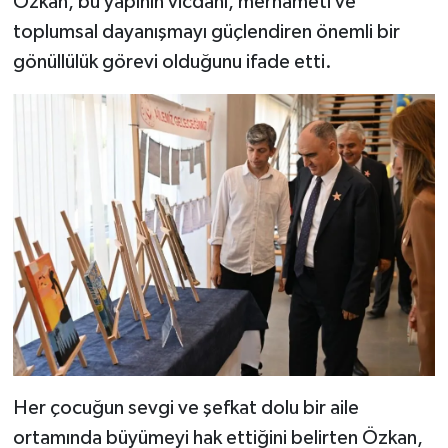
Özkan, bu yapının vicdanı, merhameti ve
toplumsal dayanışmayı güçlendiren önemli bir
gönüllülük görevi olduğunu ifade etti.
Her çocuğun sevgi ve şefkat dolu bir aile
ortamında büyümeyi hak ettiğini belirten Özkan,