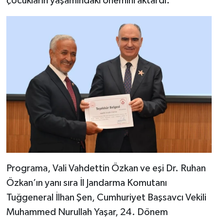
çocukların yaşamındaki önemini aktardı.
Programa, Vali Vahdettin Özkan ve eşi Dr. Ruhan
Özkan’ın yanı sıra İl Jandarma Komutanı
Tuğgeneral İlhan Şen, Cumhuriyet Başsavcı Vekili
Muhammed Nurullah Yaşar, 24. Dönem