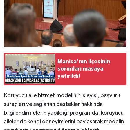
Manisa'nın ilçesinin
sorunları masaya
yatırıldı!
Koruyucu aile hizmet modelinin işleyişi, başvuru
süreçleri ve sağlanan destekler hakkında
bilgilendirmelerin yapıldığı programda, koruyucu
aileler de kendi deneyimlerini paylaşarak modelin