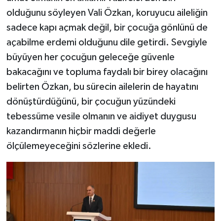
olduğunu söyleyen Vali Özkan, koruyucu aileliğin
sadece kapı açmak değil, bir çocuğa gönlünü de
açabilme erdemi olduğunu dile getirdi. Sevgiyle
büyüyen her çocuğun geleceğe güvenle
bakacağını ve topluma faydalı bir birey olacağını
belirten Özkan, bu sürecin ailelerin de hayatını
dönüştürdüğünü, bir çocuğun yüzündeki
tebessüme vesile olmanın ve aidiyet duygusu
kazandırmanın hiçbir maddi değerle
ölçülemeyeceğini sözlerine ekledi.