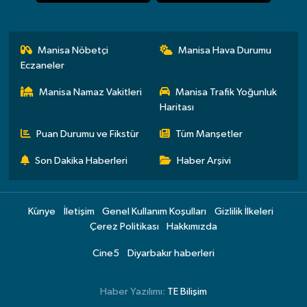
Manisa Nöbetçi
Manisa Hava Durumu
Eczaneler
Manisa Namaz Vakitleri
Manisa Trafik Yoğunluk
Haritası
Puan Durumu ve Fikstür
Tüm Manşetler
Son Dakika Haberleri
Haber Arşivi
Künye
İletişim
Genel Kullanım Koşulları
Gizlilik İlkeleri
Çerez Politikası
Hakkımızda
Cine5
Diyarbakır haberleri
Haber Yazılımı:
TE Bilişim