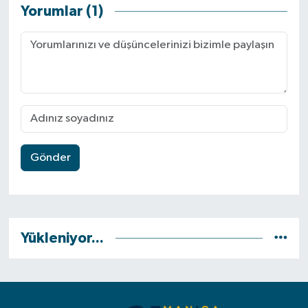
Yorumlar (1)
Video
Gönder
Yükleniyor...