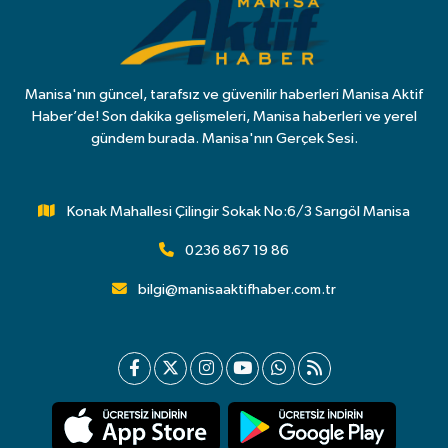
Manisa'nın güncel, tarafsız ve güvenilir haberleri Manisa Aktif
Haber’de! Son dakika gelişmeleri, Manisa haberleri ve yerel
gündem burada. Manisa'nın Gerçek Sesi.
Konak Mahallesi Çilingir Sokak No:6/3 Sarıgöl Manisa
0236 867 19 86
bilgi@manisaaktifhaber.com.tr