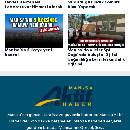
Devlet Hastanesi
Müdürlüğü Fındık Kömürü
Laboratuvar Hizmeti Alacak
Alımı Yapacak
Manisa’da 5 ilçeye yeni
Manisa’da aileler Spil
kadro!
Dağı’nda buluştu: Dijital
bağımlılığa karşı farkındalık
eğitimi
Manisa'nın güncel, tarafsız ve güvenilir haberleri Manisa Aktif
Haber’de! Son dakika gelişmeleri, Manisa haberleri ve yerel
gündem burada. Manisa'nın Gerçek Sesi.