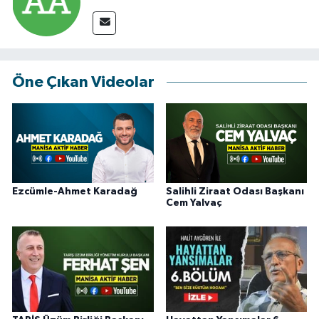
Öne Çıkan Videolar
Ezcümle-Ahmet Karadağ
Salihli Ziraat Odası Başkanı
Cem Yalvaç