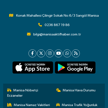
Konak Mahallesi Çilingir Sokak No:6/3 Sarıgöl Manisa
0236 867 19 86
bilgi@manisaaktifhaber.com.tr
Manisa Nöbetçi
Manisa Hava Durumu
Eczaneler
Manisa Namaz Vakitleri
Manisa Trafik Yoğunluk