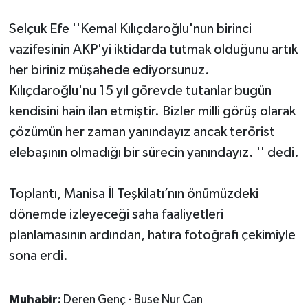
Selçuk Efe ''Kemal Kılıçdaroğlu'nun birinci
vazifesinin AKP'yi iktidarda tutmak olduğunu artık
her biriniz müşahede ediyorsunuz.
Kılıçdaroğlu'nu 15 yıl görevde tutanlar bugün
kendisini hain ilan etmiştir. Bizler milli görüş olarak
çözümün her zaman yanındayız ancak terörist
elebaşının olmadığı bir sürecin yanındayız. '' dedi.
Toplantı, Manisa İl Teşkilatı’nın önümüzdeki
dönemde izleyeceği saha faaliyetleri
planlamasının ardından, hatıra fotoğrafı çekimiyle
sona erdi.
Muhabir:
Deren Genç - Buse Nur Can