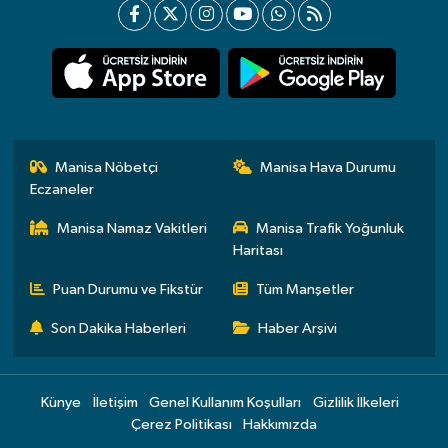
Manisa Nöbetçi
Manisa Hava Durumu
Eczaneler
Manisa Namaz Vakitleri
Manisa Trafik Yoğunluk
Haritası
Puan Durumu ve Fikstür
Tüm Manşetler
Son Dakika Haberleri
Haber Arşivi
Künye
İletişim
Genel Kullanım Koşulları
Gizlilik İlkeleri
Çerez Politikası
Hakkımızda