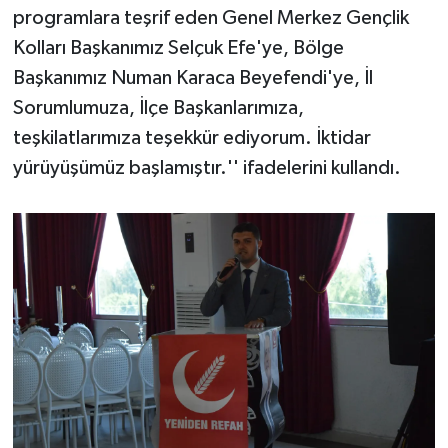
programlara teşrif eden Genel Merkez Gençlik
Kolları Başkanımız Selçuk Efe'ye, Bölge
Başkanımız Numan Karaca Beyefendi'ye, İl
Sorumlumuza, İlçe Başkanlarımıza,
teşkilatlarımıza teşekkür ediyorum. İktidar
yürüyüşümüz başlamıştır.'' ifadelerini kullandı.