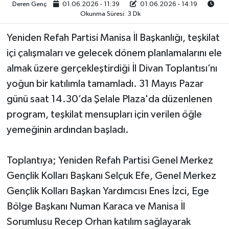
Deren Genç
01.06.2026 - 11:39
01.06.2026 - 14:19
Okunma Süresi: 3 Dk
Video
Yeniden Refah Partisi Manisa İl Başkanlığı, teşkilat
içi çalışmaları ve gelecek dönem planlamalarını ele
almak üzere gerçekleştirdiği İl Divan Toplantısı’nı
yoğun bir katılımla tamamladı. 31 Mayıs Pazar
günü saat 14.30’da Şelale Plaza'da düzenlenen
program, teşkilat mensupları için verilen öğle
yemeğinin ardından başladı.
Toplantıya; Yeniden Refah Partisi Genel Merkez
Gençlik Kolları Başkanı Selçuk Efe, Genel Merkez
Gençlik Kolları Başkan Yardımcısı Enes İzci, Ege
Bölge Başkanı Numan Karaca ve Manisa İl
Sorumlusu Recep Orhan katılım sağlayarak