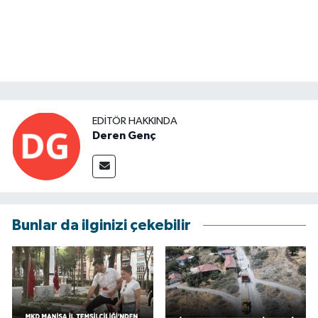
EDITÖR HAKKINDA
Deren Genç
Bunlar da ilginizi çekebilir