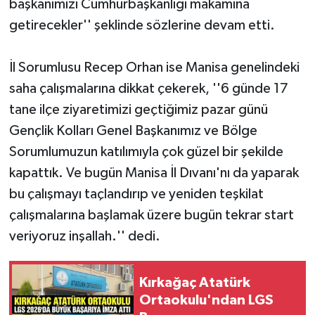
başkanımızı Cumhurbaşkanlığı makamına
getirecekler'' şeklinde sözlerine devam etti.
İl Sorumlusu Recep Orhan ise Manisa genelindeki
saha çalışmalarına dikkat çekerek, ''6 günde 17
tane ilçe ziyaretimizi geçtiğimiz pazar günü
Gençlik Kolları Genel Başkanımız ve Bölge
Sorumlumuzun katılımıyla çok güzel bir şekilde
kapattık. Ve bugün Manisa İl Dıvanı'nı da yaparak
bu çalışmayı taçlandırıp ve yeniden teşkilat
çalışmalarına başlamak üzere bugün tekrar start
veriyoruz inşallah.'' dedi.
Kırkağaç Atatürk
Ortaokulu'ndan LGS