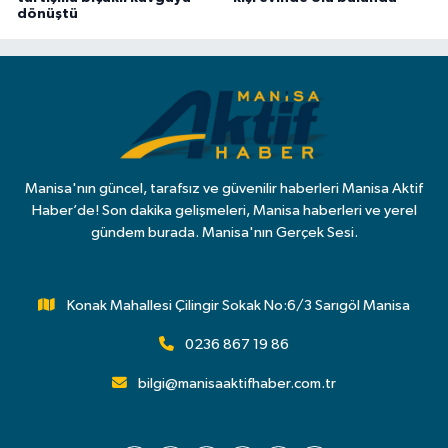
dönüştü
Manisa'nın güncel, tarafsız ve güvenilir haberleri Manisa Aktif
Haber’de! Son dakika gelişmeleri, Manisa haberleri ve yerel
gündem burada. Manisa'nın Gerçek Sesi.
Konak Mahallesi Çilingir Sokak No:6/3 Sarıgöl Manisa
0236 867 19 86
bilgi@manisaaktifhaber.com.tr