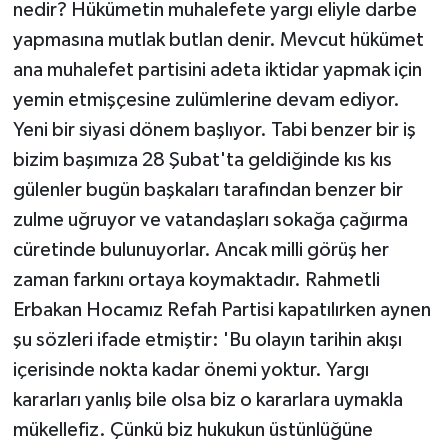
nedir? Hükümetin muhalefete yargı eliyle darbe
yapmasına mutlak butlan denir. Mevcut hükümet
ana muhalefet partisini adeta iktidar yapmak için
yemin etmişçesine zulümlerine devam ediyor.
Yeni bir siyasi dönem başlıyor. Tabi benzer bir iş
bizim başımıza 28 Şubat'ta geldiğinde kıs kıs
gülenler bugün başkaları tarafından benzer bir
zulme uğruyor ve vatandaşları sokağa çağırma
cüretinde bulunuyorlar. Ancak milli görüş her
zaman farkını ortaya koymaktadır. Rahmetli
Erbakan Hocamız Refah Partisi kapatılırken aynen
şu sözleri ifade etmiştir: 'Bu olayın tarihin akışı
içerisinde nokta kadar önemi yoktur. Yargı
kararları yanlış bile olsa biz o kararlara uymakla
mükellefiz. Çünkü biz hukukun üstünlüğüne