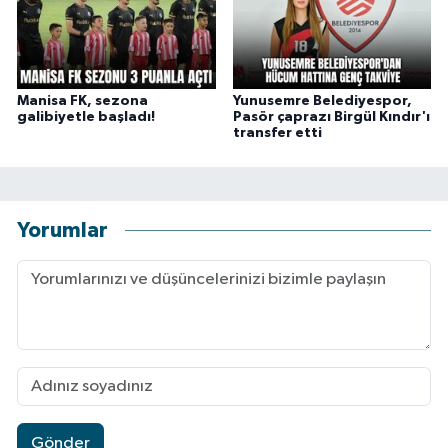
Manisa FK, sezona
Yunusemre Belediyespor,
galibiyetle başladı!
Pasör çaprazı Birgül Kındır'ı
transfer etti
Yorumlar
Gönder