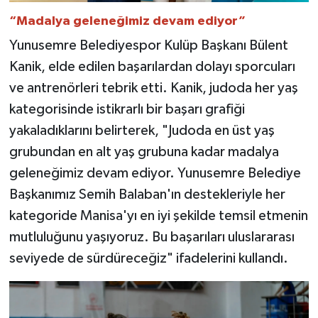
“Madalya geleneğimiz devam ediyor”
Yunusemre Belediyespor Kulüp Başkanı Bülent
Kanik, elde edilen başarılardan dolayı sporcuları
ve antrenörleri tebrik etti. Kanik, judoda her yaş
kategorisinde istikrarlı bir başarı grafiği
yakaladıklarını belirterek, "Judoda en üst yaş
grubundan en alt yaş grubuna kadar madalya
geleneğimiz devam ediyor. Yunusemre Belediye
Başkanımız Semih Balaban'ın destekleriyle her
kategoride Manisa'yı en iyi şekilde temsil etmenin
mutluluğunu yaşıyoruz. Bu başarıları uluslararası
seviyede de sürdüreceğiz" ifadelerini kullandı.