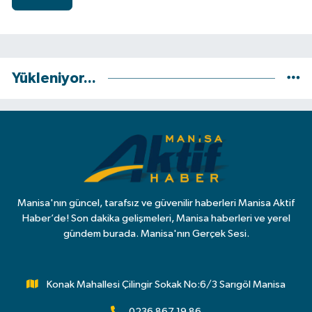
Yükleniyor...
Manisa'nın güncel, tarafsız ve güvenilir haberleri Manisa Aktif
Haber’de! Son dakika gelişmeleri, Manisa haberleri ve yerel
gündem burada. Manisa'nın Gerçek Sesi.
Konak Mahallesi Çilingir Sokak No:6/3 Sarıgöl Manisa
0236 867 19 86