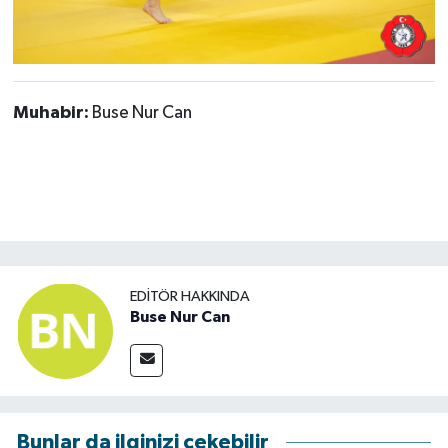
Muhabir:
Buse Nur Can
EDITÖR HAKKINDA
Buse Nur Can
Bunlar da ilginizi çekebilir