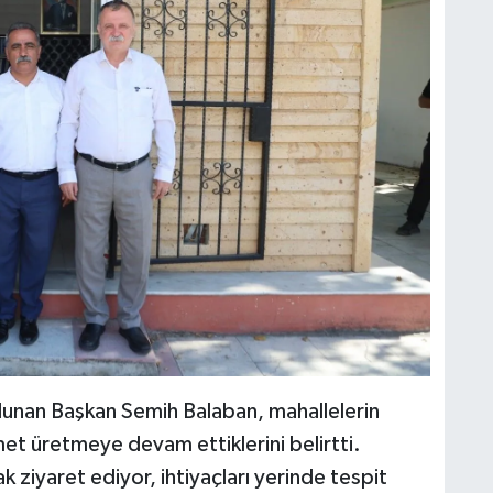
lunan Başkan Semih Balaban, mahallelerin
met üretmeye devam ettiklerini belirtti.
k ziyaret ediyor, ihtiyaçları yerinde tespit