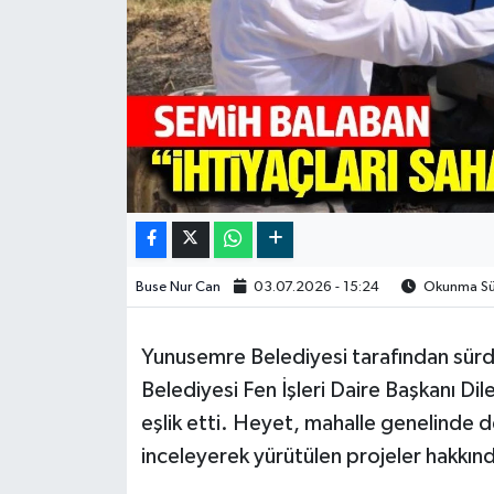
Video
Buse Nur Can
03.07.2026 - 15:24
Okunma Sür
Yunusemre Belediyesi tarafından sürd
Belediyesi Fen İşleri Daire Başkanı Di
eşlik etti. Heyet, mahalle genelinde d
inceleyerek yürütülen projeler hakkında