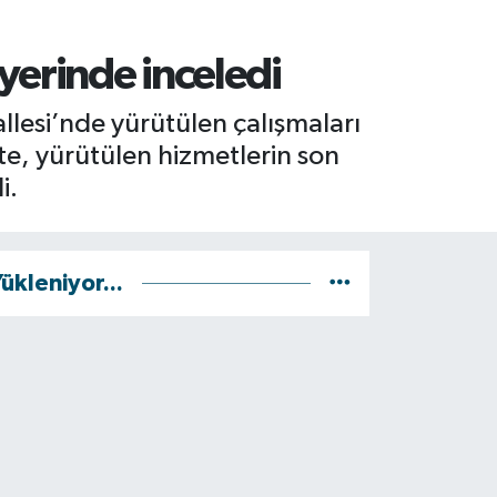
yerinde inceledi
esi’nde yürütülen çalışmaları
te, yürütülen hizmetlerin son
i.
ükleniyor...