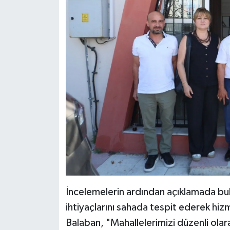
İncelemelerin ardından açıklamada bu
ihtiyaçlarını sahada tespit ederek hiz
Balaban, "Mahallelerimizi düzenli olara