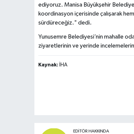
ediyoruz. Manisa Büyükşehir Belediyem
koordinasyon içerisinde çalışarak hem
sürdüreceğiz." dedi.
Yunusemre Belediyesi’nin mahalle odak
ziyaretlerinin ve yerinde incelemeleri
Kaynak:
İHA
EDITÖR HAKKINDA