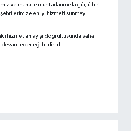
iz ve mahalle muhtarlarımızla güçlü bir
şehrilerimize en iyi hizmeti sunmayı
lı hizmet anlayışı doğrultusunda saha
n devam edeceği bildirildi.