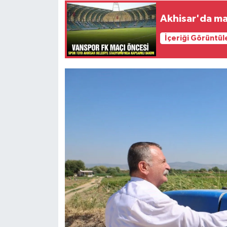
Akhisar'da ma
İçeriği Görüntül