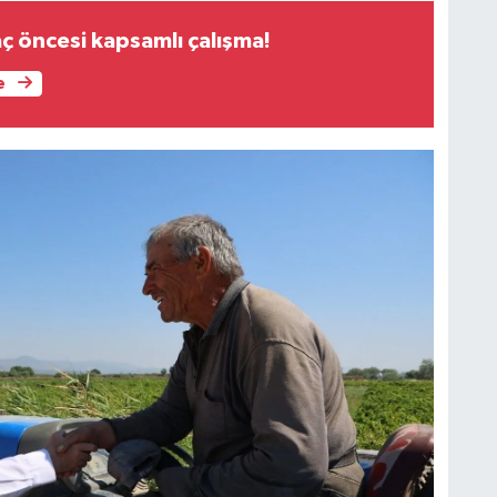
ç öncesi kapsamlı çalışma!
e