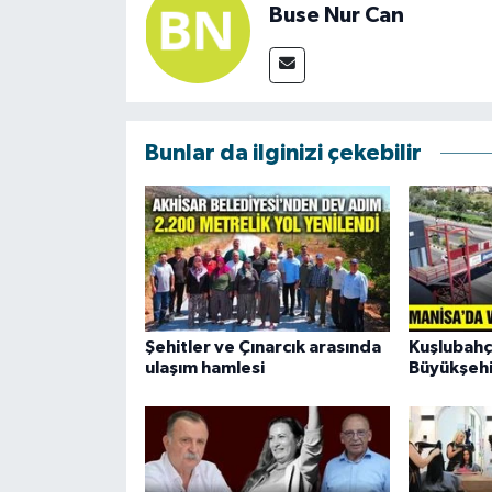
Buse Nur Can
Bunlar da ilginizi çekebilir
Şehitler ve Çınarcık arasında
Kuşlubahç
ulaşım hamlesi
Büyükşehi