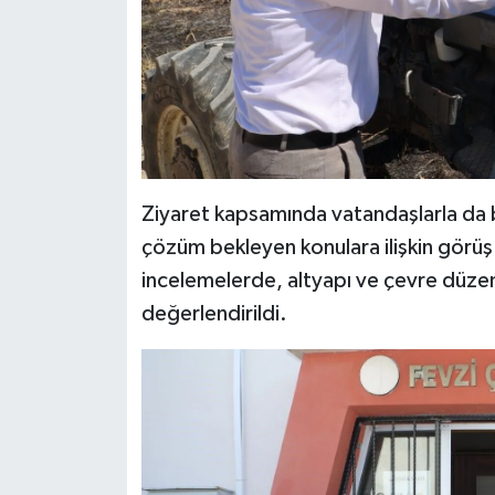
Ziyaret kapsamında vatandaşlarla da b
çözüm bekleyen konulara ilişkin görüş 
incelemelerde, altyapı ve çevre düzenl
değerlendirildi.