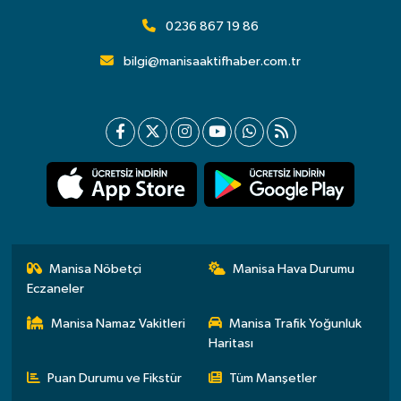
0236 867 19 86
bilgi@manisaaktifhaber.com.tr
Manisa Nöbetçi
Manisa Hava Durumu
Eczaneler
Manisa Namaz Vakitleri
Manisa Trafik Yoğunluk
Haritası
Puan Durumu ve Fikstür
Tüm Manşetler