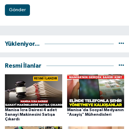
Gönder
Yükleniyor...
Resmi İlanlar
RESMİ İLANDIR
Manisa İcra Dairesi 4 adet
Manisa'da ​​Sosyal Medyanın
Sanayi Makinesini Satışa
"Asayiş" Mühendisleri
Çıkardı