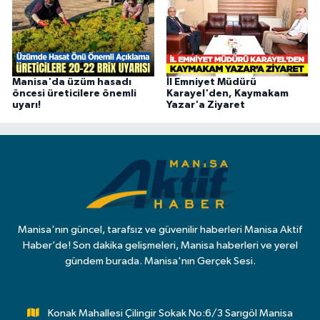
Manisa'da üzüm hasadı
İl Emniyet Müdürü
öncesi üreticilere önemli
Karayel'den, Kaymakam
uyarı!
Yazar'a Ziyaret
Manisa'nın güncel, tarafsız ve güvenilir haberleri Manisa Aktif
Haber’de! Son dakika gelişmeleri, Manisa haberleri ve yerel
gündem burada. Manisa'nın Gerçek Sesi.
Konak Mahallesi Çilingir Sokak No:6/3 Sarıgöl Manisa