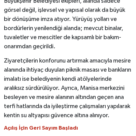
Büyükşehir Belediyesi ekipleri, alanda sadece
görsel değil, işlevsel ve yapısal olarak da büyük
bir dönüşüme imza atıyor. Yürüyüş yolları ve
bordürlerin yenilendiği alanda; mevcut binalar,
tuvaletler ve mescitler de kapsamlı bir bakım-
onarımdan geçirildi.
Ziyaretçilerin konforunu artırmak amacıyla mesire
alanında ihtiyaç duyulan piknik masası ve bankların
imalatı ise belediyenin kendi atölyelerinde
aralıksız sürdürülüyor. Ayrıca, Manisa merkezini
besleyen ve mesire alanının altından geçen ana
terfi hatlarında da iyileştirme çalışmaları yapılarak
kentin su altyapısı güvence altına alınıyor.
Açılış İçin Geri Sayım Başladı