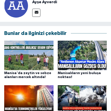
Ayşe Ayverdi
Bunlar da ilginizi çekebilir
Manisa'da zeytin ve sebze
Manisalıların yeni buluşa
alanları mercek altında!
noktası!