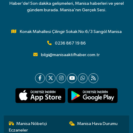
Haber’de! Son dakika gelişmeleri, Manisa haberleri ve yerel
gündem burada. Manisa'nın Gerçek Sesi.
Konak Mahallesi Çilingir Sokak No:6/3 Sarıgöl Manisa
0236 867 19 86
bilgi@manisaaktifhaber.com.tr
Manisa Nöbetçi
Manisa Hava Durumu
Eczaneler