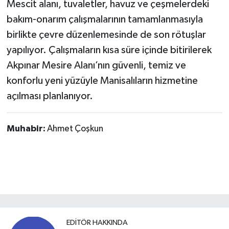
Mescit alanı, tuvaletler, havuz ve çeşmelerdeki
bakım-onarım çalışmalarının tamamlanmasıyla
birlikte çevre düzenlemesinde de son rötuşlar
yapılıyor. Çalışmaların kısa süre içinde bitirilerek
Akpınar Mesire Alanı’nın güvenli, temiz ve
konforlu yeni yüzüyle Manisalıların hizmetine
açılması planlanıyor.
Muhabir:
Ahmet Çoşkun
EDITÖR HAKKINDA