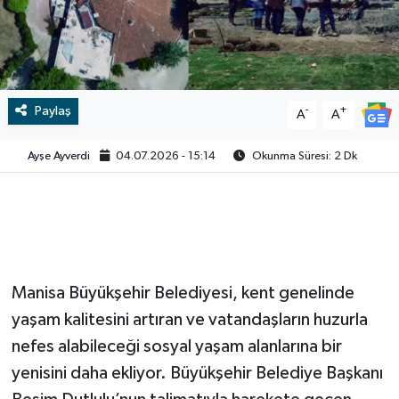
Video
Paylaş
-
+
A
A
Ayşe Ayverdi
04.07.2026 - 15:14
Okunma Süresi: 2 Dk
Manisa Büyükşehir Belediyesi, kent genelinde
yaşam kalitesini artıran ve vatandaşların huzurla
nefes alabileceği sosyal yaşam alanlarına bir
yenisini daha ekliyor. Büyükşehir Belediye Başkanı