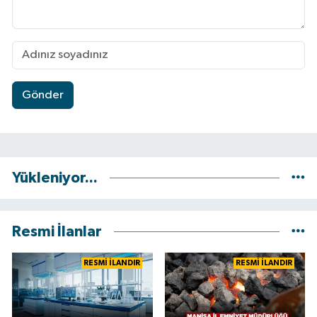
Gönder
Yükleniyor...
Resmi İlanlar
RESMİ İLANDIR
RESMİ İLANDIR