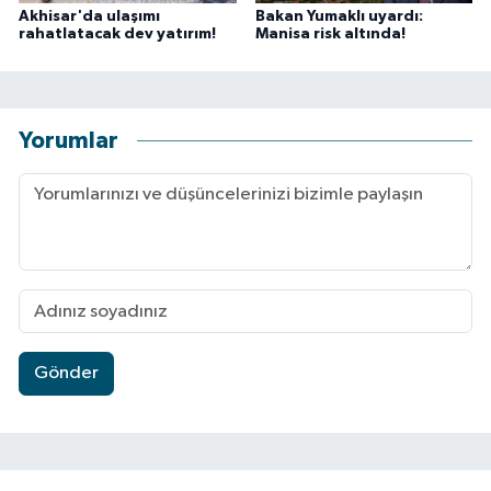
Akhisar'da ulaşımı
Bakan Yumaklı uyardı:
rahatlatacak dev yatırım!
Manisa risk altında!
Yorumlar
Gönder