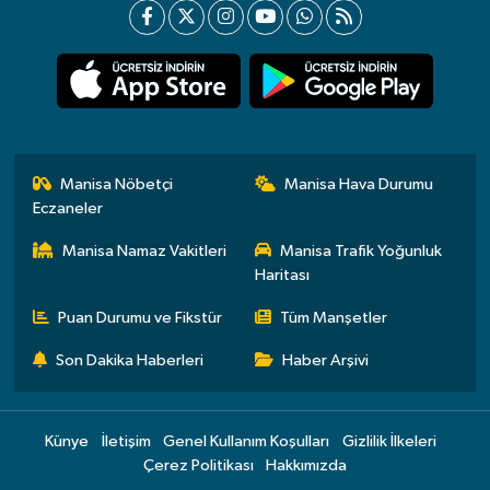
Manisa Nöbetçi
Manisa Hava Durumu
Eczaneler
Manisa Namaz Vakitleri
Manisa Trafik Yoğunluk
Haritası
Puan Durumu ve Fikstür
Tüm Manşetler
Son Dakika Haberleri
Haber Arşivi
Künye
İletişim
Genel Kullanım Koşulları
Gizlilik İlkeleri
Çerez Politikası
Hakkımızda