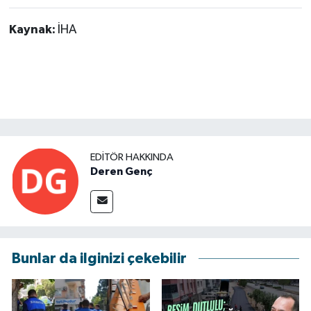
Kaynak:
İHA
EDITÖR HAKKINDA
Deren Genç
Bunlar da ilginizi çekebilir