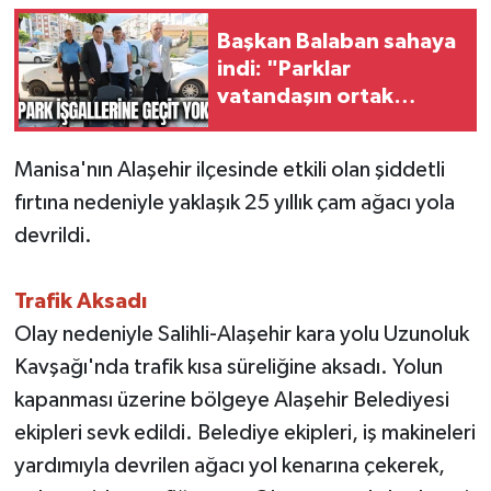
Başkan Balaban sahaya
Video
indi: "Parklar
vatandaşın ortak
kullanım alanıdır"
Manisa'nın Alaşehir ilçesinde etkili olan şiddetli
fırtına nedeniyle yaklaşık 25 yıllık çam ağacı yola
devrildi.
Trafik Aksadı
Olay nedeniyle Salihli-Alaşehir kara yolu Uzunoluk
Kavşağı'nda trafik kısa süreliğine aksadı. Yolun
kapanması üzerine bölgeye Alaşehir Belediyesi
ekipleri sevk edildi. Belediye ekipleri, iş makineleri
yardımıyla devrilen ağacı yol kenarına çekerek,