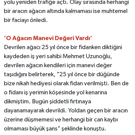
yolu yeniden trafiğe açtı. Olay sırasında herhangi
bir aracın ağacın altında kalmaması ise muhtemel
bir faciayı önledi.
'O Ağacın Manevi Değeri Vardı'
Devrilen ağacı 25 yıl önce bir fidanken diktiğini
kaydeden iş yeri sahibi Mehmet Uzunoğlu,
devrilen ağacın kendileri için manevi değer
taşıdığını belirterek, "25 yıl önce bir düğünde
bize nikah hediyesi olarak fidan verilmişti. Ben de
o fidanı iş yerimin köşesinde yol kenarına
dikmiştim. Bugün şiddetli fırtınaya
dayanamayarak devrildi. Yoldan geçen bir aracın
üzerine düşmemesi ve herhangi bir can kaybı
olmaması büyük şans" şeklinde konuştu.