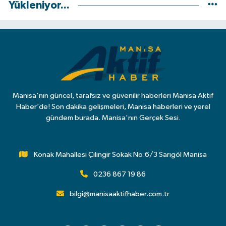
Yükleniyor...
Manisa'nın güncel, tarafsız ve güvenilir haberleri Manisa Aktif
Haber’de! Son dakika gelişmeleri, Manisa haberleri ve yerel
gündem burada. Manisa'nın Gerçek Sesi.
Konak Mahallesi Çilingir Sokak No:6/3 Sarıgöl Manisa
0236 867 19 86
bilgi@manisaaktifhaber.com.tr