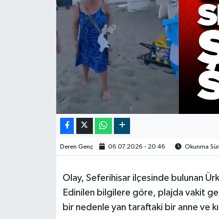
Video
Deren Genç
06.07.2026 - 20:46
Okunma Süre
Olay, Seferihisar ilçesinde bulunan Ü
Edinilen bilgilere göre, plajda vakit g
bir nedenle yan taraftaki bir anne ve 