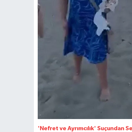
'Nefret ve Ayrımcılık' Suçundan Se