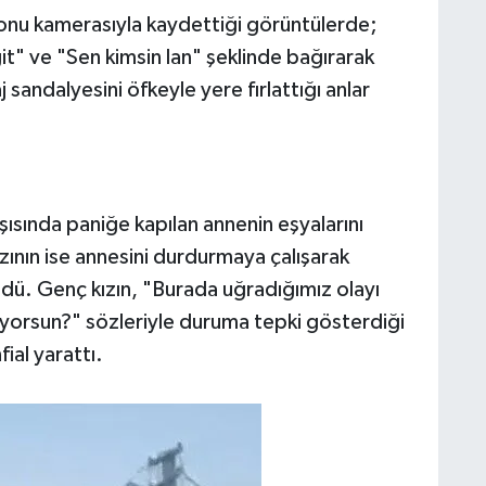
fonu kamerasıyla kaydettiği görüntülerde;
git" ve "Sen kimsin lan" şeklinde bağırarak
sandalyesini öfkeyle yere fırlattığı anlar
ısında paniğe kapılan annenin eşyalarını
ızının ise annesini durdurmaya çalışarak
dü. Genç kızın, "Burada uğradığımız olayı
orsun?" sözleriyle duruma tepki gösterdiği
ial yarattı.