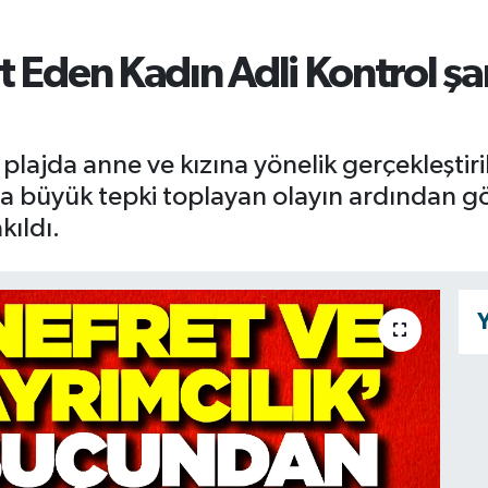
 Eden Kadın Adli Kontrol şar
r plajda anne ve kızına yönelik gerçekleştir
a büyük tepki toplayan olayın ardından göz
kıldı.
Y