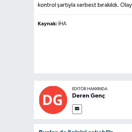
kontrol şartıyla serbest bırakıldı. Olay
Kaynak:
İHA
EDITÖR HAKKINDA
Deren Genç