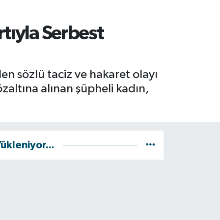
tıyla Serbest
ilen sözlü taciz ve hakaret olayı
altına alınan şüpheli kadın,
ükleniyor...