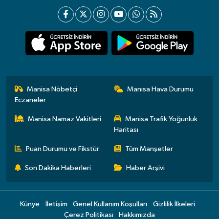
Manisa Nöbetçi
Manisa Hava Durumu
Eczaneler
Manisa Namaz Vakitleri
Manisa Trafik Yoğunluk
Haritası
Puan Durumu ve Fikstür
Tüm Manşetler
Son Dakika Haberleri
Haber Arşivi
Künye
İletişim
Genel Kullanım Koşulları
Gizlilik İlkeleri
Çerez Politikası
Hakkımızda