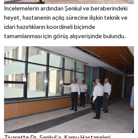
İncelemelerin ardından Şenkul ve beraberindeki
heyet, hastanenin açılış sürecine ilişkin teknik ve
idari hazırlıkların koordineli biçimde
tamamlanması için görüş alışverişinde bulundu.
Ziyarette Dr. Şenkul’a, Kamu Hastaneleri