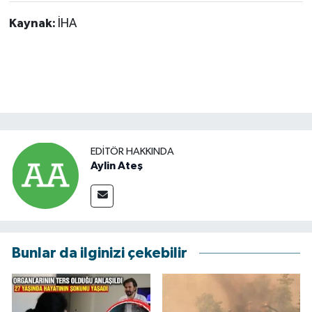
Kaynak:
İHA
EDITÖR HAKKINDA
Aylin Ateş
Bunlar da ilginizi çekebilir