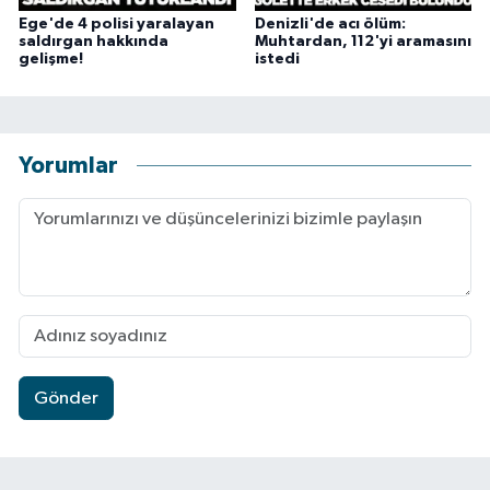
Ege'de 4 polisi yaralayan
Denizli'de acı ölüm:
saldırgan hakkında
Muhtardan, 112'yi aramasını
gelişme!
istedi
Yorumlar
Gönder