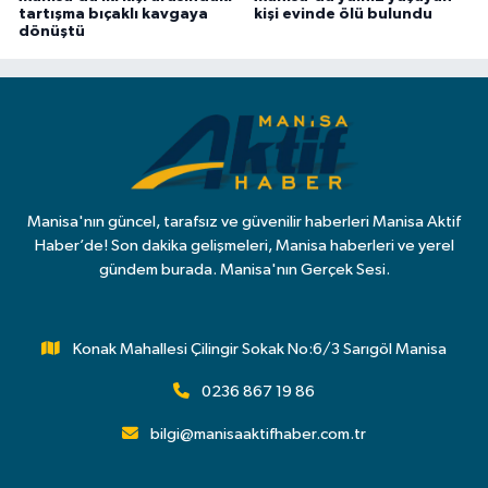
tartışma bıçaklı kavgaya
kişi evinde ölü bulundu
dönüştü
Manisa'nın güncel, tarafsız ve güvenilir haberleri Manisa Aktif
Haber’de! Son dakika gelişmeleri, Manisa haberleri ve yerel
gündem burada. Manisa'nın Gerçek Sesi.
Konak Mahallesi Çilingir Sokak No:6/3 Sarıgöl Manisa
0236 867 19 86
bilgi@manisaaktifhaber.com.tr