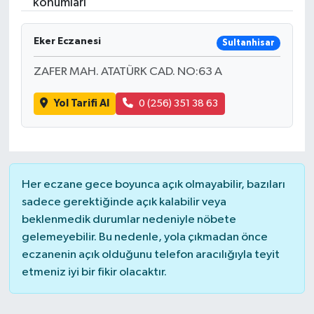
konumları
Video
Eker Eczanesi
Sultanhisar
ZAFER MAH. ATATÜRK CAD. NO:63 A
Yol Tarifi Al
0 (256) 351 38 63
Her eczane gece boyunca açık olmayabilir, bazıları
sadece gerektiğinde açık kalabilir veya
beklenmedik durumlar nedeniyle nöbete
gelemeyebilir. Bu nedenle, yola çıkmadan önce
eczanenin açık olduğunu telefon aracılığıyla teyit
etmeniz iyi bir fikir olacaktır.