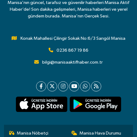
Manisa'nın güncel, tarafsız ve güvenilir haberleri Manisa Aktif
Haber’de! Son dakika gelişmeleri, Manisa haberleri ve yerel
gündem burada. Manisa'nın Gerçek Sesi.
Konak Mahallesi Çilingir Sokak No:6/3 Sarıgöl Manisa
0236 867 19 86
bilgi@manisaaktifhaber.com.tr
Manisa Nöbetçi
Manisa Hava Durumu