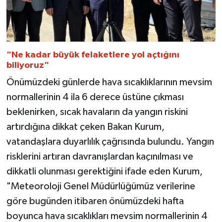
"Ne kadar büyük felaketlere yol açtığını
biliyoruz"
Önümüzdeki günlerde hava sıcaklıklarının mevsim
normallerinin 4 ila 6 derece üstüne çıkması
beklenirken, sıcak havaların da yangın riskini
artırdığına dikkat çeken Bakan Kurum,
vatandaşlara duyarlılık çağrısında bulundu. Yangın
risklerini artıran davranışlardan kaçınılması ve
dikkatli olunması gerektiğini ifade eden Kurum,
"Meteoroloji Genel Müdürlüğümüz verilerine
göre bugünden itibaren önümüzdeki hafta
boyunca hava sıcaklıkları mevsim normallerinin 4