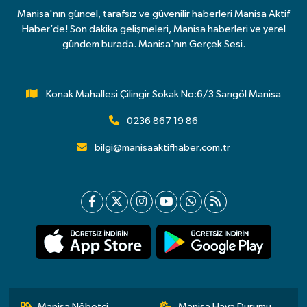
Manisa'nın güncel, tarafsız ve güvenilir haberleri Manisa Aktif
Haber’de! Son dakika gelişmeleri, Manisa haberleri ve yerel
gündem burada. Manisa'nın Gerçek Sesi.
Konak Mahallesi Çilingir Sokak No:6/3 Sarıgöl Manisa
0236 867 19 86
bilgi@manisaaktifhaber.com.tr
Manisa Nöbetçi
Manisa Hava Durumu