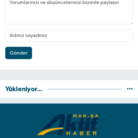
Gönder
Yükleniyor...