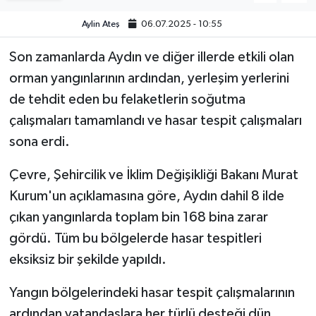
Aylin Ateş
06.07.2025 - 10:55
Video
Son zamanlarda Aydın ve diğer illerde etkili olan
orman yangınlarının ardından, yerleşim yerlerini
de tehdit eden bu felaketlerin soğutma
çalışmaları tamamlandı ve hasar tespit çalışmaları
sona erdi.
Çevre, Şehircilik ve İklim Değişikliği Bakanı Murat
Kurum'un açıklamasına göre, Aydın dahil 8 ilde
çıkan yangınlarda toplam bin 168 bina zarar
gördü. Tüm bu bölgelerde hasar tespitleri
eksiksiz bir şekilde yapıldı.
Yangın bölgelerindeki hasar tespit çalışmalarının
ardından vatandaşlara her türlü desteği dün