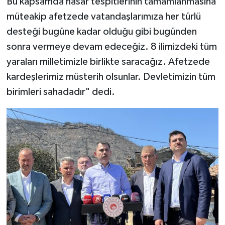
Bu kapsamda hasar tespitlerinin tamamlanmasına
müteakip afetzede vatandaşlarımıza her türlü
desteği bugüne kadar olduğu gibi bugünden
sonra vermeye devam edeceğiz. 8 ilimizdeki tüm
yaraları milletimizle birlikte saracağız. Afetzede
kardeşlerimiz müsterih olsunlar. Devletimizin tüm
birimleri sahadadır" dedi.