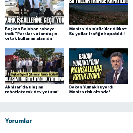
Başkan Balaban sahaya
Manisa'da sürücüler dikkat:
indi: "Parklar vatandaşın
Bu yollar trafiğe kapatıldı!
ortak kullanım alanıdır"
Akhisar'da ulaşımı
Bakan Yumaklı uyardı:
rahatlatacak dev yatırım!
Manisa risk altında!
Yorumlar